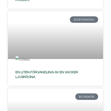
ÅTERVINNING
EN LITEN FÖRVANDLING AV EN VACKER
LJUSKRONA
BLOMMOR