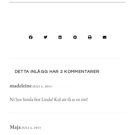
DETTA INLÄGG HAR 2 KOMMENTARER
madeleine
JULI 1, 2013
SVARA
Ni bor himla fint Linda! Kul att få se en titt!
Maja
JULI 4, 2013
SVARA