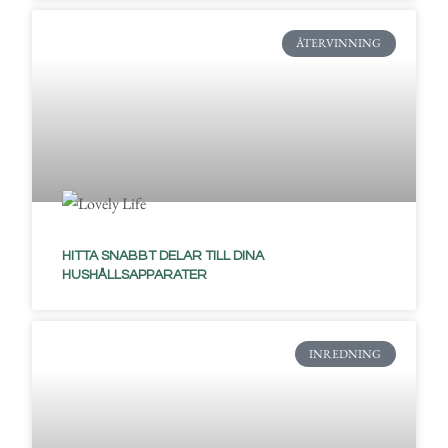
ÅTERVINNING
HITTA SNABBT DELAR TILL DINA
HUSHÅLLSAPPARATER
INREDNING