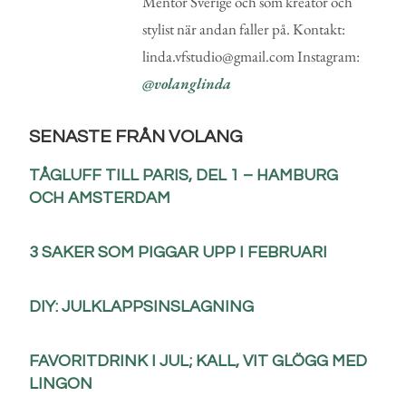
Mentor Sverige och som kreatör och
stylist när andan faller på. Kontakt:
linda.vfstudio@gmail.com Instagram:
@volanglinda
SENASTE FRÅN VOLANG
TÅGLUFF TILL PARIS, DEL 1 – HAMBURG
OCH AMSTERDAM
3 SAKER SOM PIGGAR UPP I FEBRUARI
DIY: JULKLAPPSINSLAGNING
FAVORITDRINK I JUL; KALL, VIT GLÖGG MED
LINGON