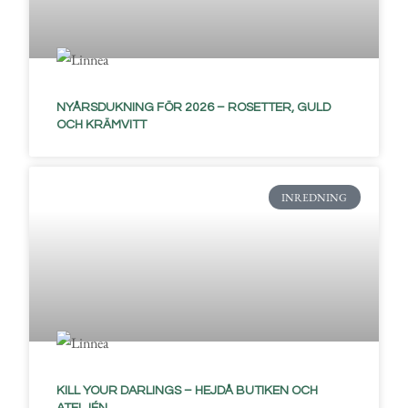
NYÅRSDUKNING FÖR 2026 – ROSETTER, GULD
OCH KRÄMVITT
INREDNING
KILL YOUR DARLINGS – HEJDÅ BUTIKEN OCH
ATELJÉN