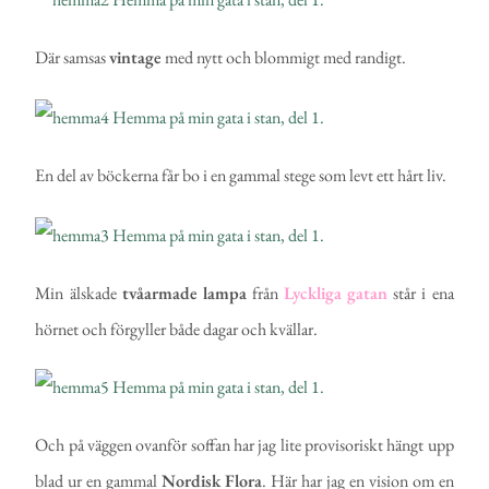
Där samsas
vintage
med nytt och blommigt med randigt.
En del av böckerna får bo i en gammal stege som levt ett hårt liv.
Min älskade
tvåarmade
lampa
från
Lyckliga
gatan
står i ena
hörnet och förgyller både dagar och kvällar.
Och på väggen ovanför soffan har jag lite provisoriskt hängt upp
blad ur en gammal
Nordisk
Flora
. Här har jag en vision om en