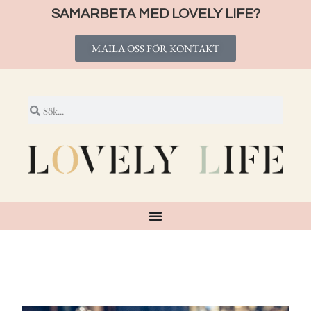
SAMARBETA MED LOVELY LIFE?
MAILA OSS FÖR KONTAKT