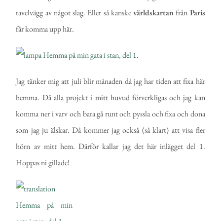
tavelvägg av något slag. Eller så kanske
världskartan
från
Paris
får komma upp här.
Jag tänker mig att juli blir månaden då jag har tiden att fixa här
hemma. Då alla projekt i mitt huvud förverkligas och jag kan
komma ner i varv och bara gå runt och pyssla och fixa och dona
som jag ju älskar. Då kommer jag också (så klart) att visa fler
hörn av mitt hem. Därför kallar jag det här inlägget del 1.
Hoppas ni gillade!