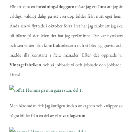
För att vara en
inredningsbloggare
måste jag erkänna att jag är
väldigt, väldigt dålig på att visa upp bilder från mitt eget hem.
Ända sen vi flyttade i oktober förra året har jag tänkt att jag ska
bli bättre på det. Men det har jag tyvärr inte. Det var flyttkaos
och sen vinter. Sen kom
bokreleasen
och så blev jag gravid och
mådde illa konstant i flera månader. Efter det öppnade vi
Vintagefabriken
och så jobbade vi och jobbade och jobbade.
Lite så.
Men häromdan fick jag äntligen ändan ur vagnen och knäppte av
några bilder från en del av vårt
vardagsrum
!