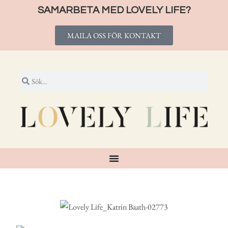
SAMARBETA MED LOVELY LIFE?
MAILA OSS FÖR KONTAKT