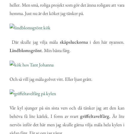
heller. Men små, roliga projekt som gör det ännu roligare att vara
hemma. Just nu är det köket jag tänker på.
Där skulle jag vilja måla
skåpsluckorna
i den här nyansen.
Lindblomsgrönt
. Min bästa färg.
Och så vill jag måla golvet vitt. Eller ljust grått.
Vår kyl sjunger på sin sista vers och då tänker jag att den kan
behöva få lite kärlek. I form av svart
griffeltavelfärg.
Är lite
nervös inför det här men jag skulle gärna vilja måla hela kylen i
sådan färg. Får se om jag vågar.