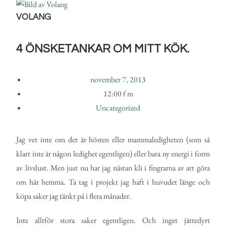
VOLANG
4 ÖNSKETANKAR OM MITT KÖK.
november 7, 2013
12:00 f m
Uncategorized
Jag vet inte om det är hösten eller mammaledigheten (som så
klart inte är någon ledighet egentligen) eller bara ny energi i form
av livslust. Men just nu har jag nästan kli i fingrarna av att göra
om här hemma. Ta tag i projekt jag haft i huvudet länge och
köpa saker jag tänkt på i flera månader.
Inte alltför stora saker egentligen. Och inget jättedyrt