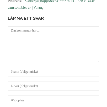
Pingback:
15 saker jag hoppades på inför 2014 – och vilka av
dem som blev av | Volang
LÄMNA ETT SVAR