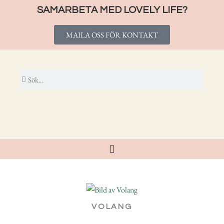
SAMARBETA MED LOVELY LIFE?
MAILA OSS FÖR KONTAKT
VOLANG