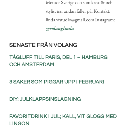
Mentor Sverige och som kreatör och
stylist när andan faller på. Kontakt:
linda.vfstudio@gmail.com Instagram:
@volanglinda
SENASTE FRÅN VOLANG
TÅGLUFF TILL PARIS, DEL 1 – HAMBURG
OCH AMSTERDAM
3 SAKER SOM PIGGAR UPP I FEBRUARI
DIY: JULKLAPPSINSLAGNING
FAVORITDRINK I JUL; KALL, VIT GLÖGG MED
LINGON