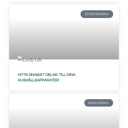
ÅTERVINNING
HITTA SNABBT DELAR TILL DINA
HUSHÅLLSAPPARATER
INREDNING