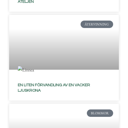
ATELJÉN
ÅTERVINNING
EN LITEN FÖRVANDLING AV EN VACKER
LJUSKRONA
BLOMMOR