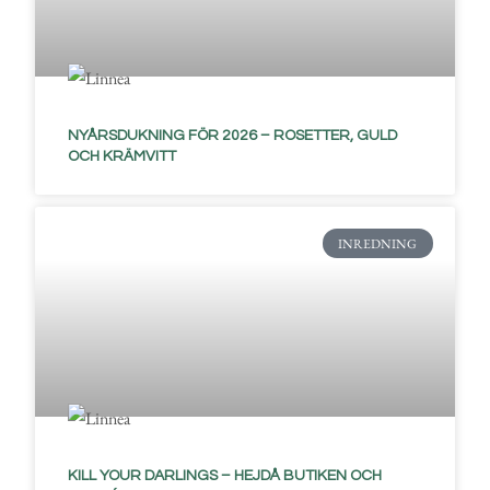
NYÅRSDUKNING FÖR 2026 – ROSETTER, GULD
OCH KRÄMVITT
INREDNING
KILL YOUR DARLINGS – HEJDÅ BUTIKEN OCH