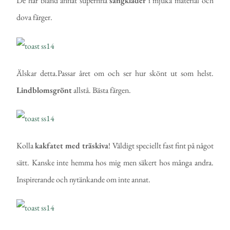
De har bland annat superfina
sängkläder
i mjuka material och
dova färger.
Älskar detta.Passar året om och ser hur skönt ut som helst.
Lindblomsgrönt
allstå. Bästa färgen.
Kolla
kakfatet med träskiva
! Väldigt speciellt fast fint på något
sätt. Kanske inte hemma hos mig men säkert hos många andra.
Inspirerande och nytänkande om inte annat.