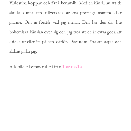
Världsfina
koppar
och
fat
i
keramik
. Med en känsla av att de
skulle kunna vara tillverkade av ens proffsiga mamma eller
granne. Om ni förstår vad jag menar. Den har den där lite
bohemiska känslan över sig och jag tror att de är extra goda att
dricka ur eller äta på bara därför. Dessutom lätta att stapla och
sådant gillar jag.
Alla bilder kommer alltså från
Toast ss14
.