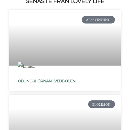
SENASTE FRÅN LOVELY LIFE
ÅTERVINNING
ODLINGSHÖRNAN I VEDBODEN
BLOMMOR