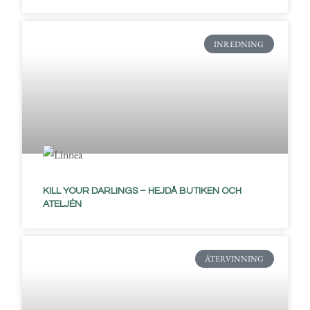
INREDNING
KILL YOUR DARLINGS – HEJDÅ BUTIKEN OCH
ATELJÉN
ÅTERVINNING