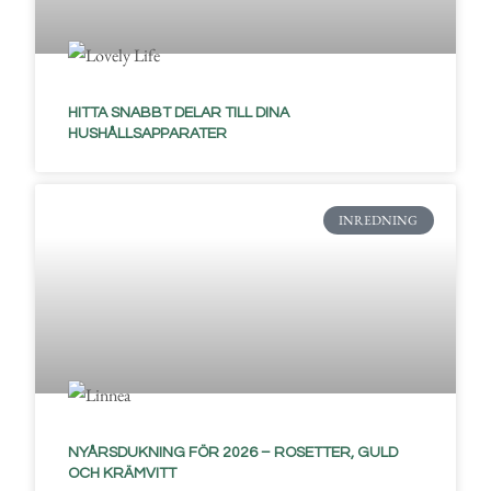
HITTA SNABBT DELAR TILL DINA
HUSHÅLLSAPPARATER
INREDNING
NYÅRSDUKNING FÖR 2026 – ROSETTER, GULD
OCH KRÄMVITT