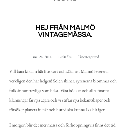
HEJ FRÅN MALMÖ
VINTAGEMÄSSA.
maj 24, 2014
12:00 f m
Uncategorized
Vill bara kika in här lite kort och säja hej. Malmö levererar
verkligen den här helgen! Solen skiner, syrenerna blommar och
folk är hur trevliga som helst. Våra böcker och allra finaste
klänningar får nya ägare och vi stiftar nya bekantskaper och
försöker planera in när och hur vi ska kunna åka hit igen.
I morgon blir det mer mässa och förhoppningsvis finns det tid