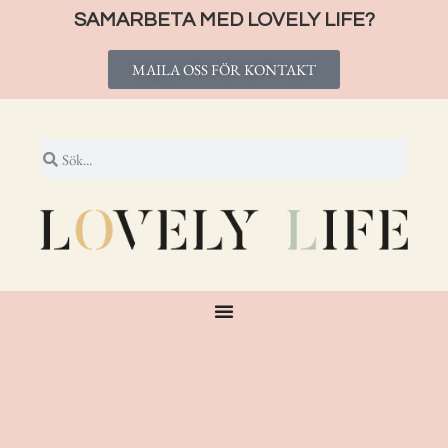
SAMARBETA MED LOVELY LIFE?
MAILA OSS FÖR KONTAKT