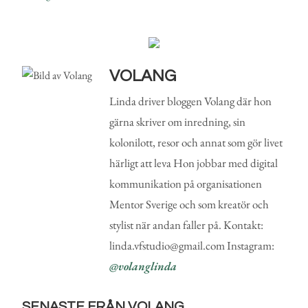
VOLANG
Linda driver bloggen Volang där hon
gärna skriver om inredning, sin
kolonilott, resor och annat som gör livet
härligt att leva Hon jobbar med digital
kommunikation på organisationen
Mentor Sverige och som kreatör och
stylist när andan faller på. Kontakt:
linda.vfstudio@gmail.com Instagram:
@volanglinda
SENASTE FRÅN VOLANG