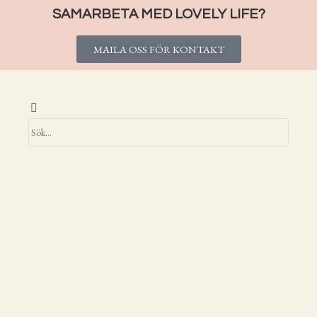
SAMARBETA MED LOVELY LIFE?
MAILA OSS FÖR KONTAKT