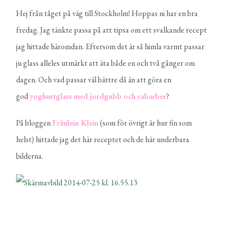
Hej från tåget på väg till Stockholm! Hoppas ni har en bra
fredag. Jag tänkte passa på att tipsa om ett svalkande recept
jag hittade häromdan. Eftersom det är så himla varmt passar
ju glass alleles utmärkt att äta både en och två gånger om
dagen. Och vad passar väl bättre då än att göra en
god
yoghurtglass med jordgubb och rabarber
?
På bloggen
Fräulein Klein
(som för övrigt är hur fin som
helst) hittade jag det här receptet och de här underbara
bilderna.