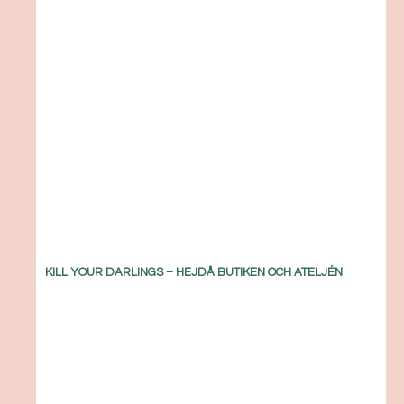
KILL YOUR DARLINGS – HEJDÅ BUTIKEN OCH ATELJÉN