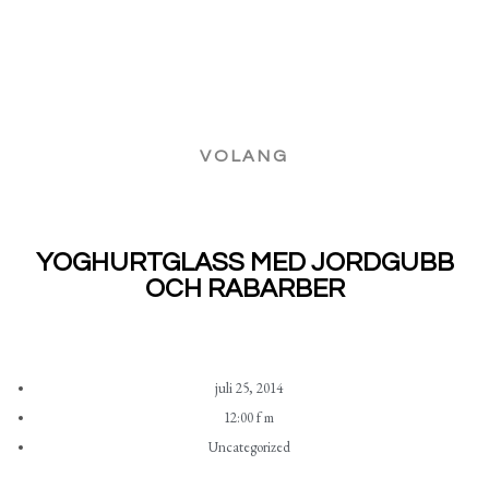
VOLANG
YOGHURTGLASS MED JORDGUBB
OCH RABARBER
juli 25, 2014
12:00 f m
Uncategorized