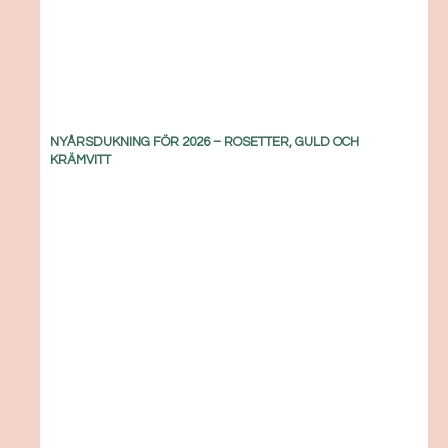
NYÅRSDUKNING FÖR 2026 – ROSETTER, GULD OCH
KRÄMVITT