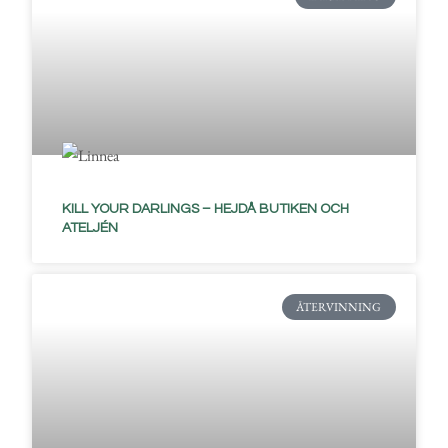
KILL YOUR DARLINGS – HEJDÅ BUTIKEN OCH
ATELJÉN
ÅTERVINNING