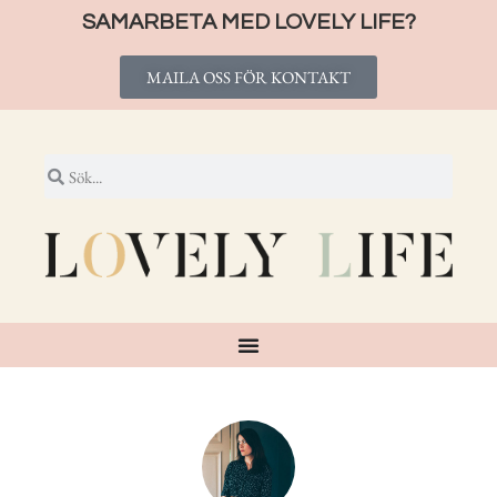
SAMARBETA MED LOVELY LIFE?
MAILA OSS FÖR KONTAKT