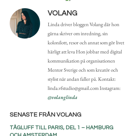
VOLANG
Linda driver bloggen Volang där hon
gärna skriver om inredning, sin
kolonilott, resor och annat som gör livet
härligt att leva Hon jobbar med digital
kommunikation på organisationen
Mentor Sverige och som kreatör och
stylist när andan faller på. Kontakt:
linda.vfstudio@gmail.com Instagram:
@volanglinda
SENASTE FRÅN VOLANG
TÅGLUFF TILL PARIS, DEL 1 – HAMBURG
OCH AMSTERDAM