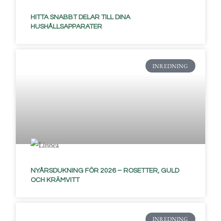
HITTA SNABBT DELAR TILL DINA
HUSHÅLLSAPPARATER
INREDNING
NYÅRSDUKNING FÖR 2026 – ROSETTER, GULD
OCH KRÄMVITT
INREDNING