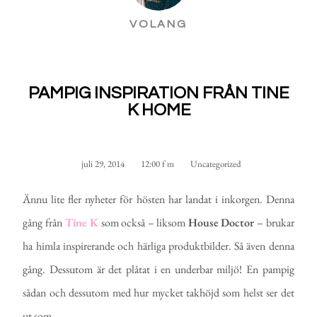
VOLANG
PAMPIG INSPIRATION FRÅN TINE
K HOME
juli 29, 2014
12:00 f m
Uncategorized
Ännu lite fler nyheter för hösten har landat i inkorgen. Denna
gång från
Tine K
som också – liksom
House
Doctor
– brukar
ha himla inspirerande och härliga produktbilder. Så även denna
gång. Dessutom är det plåtat i en underbar miljö! En pampig
sådan och dessutom med hur mycket takhöjd som helst ser det
ut som.