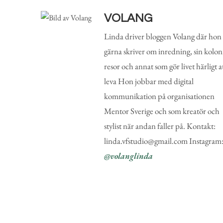
VOLANG
Linda driver bloggen Volang där hon
gärna skriver om inredning, sin koloni
resor och annat som gör livet härligt a
leva Hon jobbar med digital
kommunikation på organisationen
Mentor Sverige och som kreatör och
stylist när andan faller på. Kontakt:
linda.vfstudio@gmail.com Instagram
@volanglinda