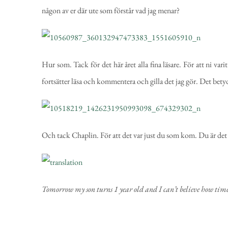
någon av er där ute som förstår vad jag menar?
Hur som. Tack för det här året alla fina läsare. För att ni var
fortsätter läsa och kommentera och gilla det jag gör. Det bety
Och tack Chaplin. För att det var just du som kom. Du är det
Tomorrow my son turns 1 year old and I can’t believe how time f