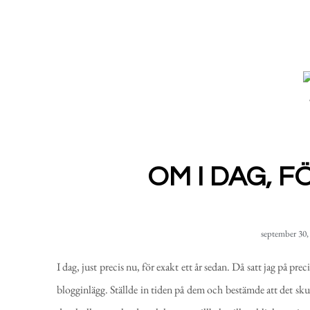
OM I DAG, F
september 30,
I dag, just precis nu, för exakt ett år sedan. Då satt jag på pr
blogginlägg. Ställde in tiden på dem och bestämde att det sk