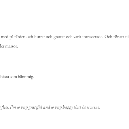
it med på färden och hurrat och grattat och varit intresserade. Och för att ni
der massor.
 bästa som hänt mig.
lies. I’m so very grateful and so very happy that he is mine.