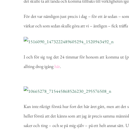
det skulle ta att landa och komma tillbaks till verkligheten ige
För det var nämligen just precis i dag – för ett år sedan – s
värkar och som sedan skulle göra att vi – äntligen – fick träffa 
I och för sig tog det 24 timmar för honom att komma ut (pu
allting drog igång
här
.
Kan inte riktigt förstå hur fort det här året gått, men att det
heller förstå att det känns som att jag är precis samma männi
saker och ting – och se på mig själv – på ett helt annat sätt. 