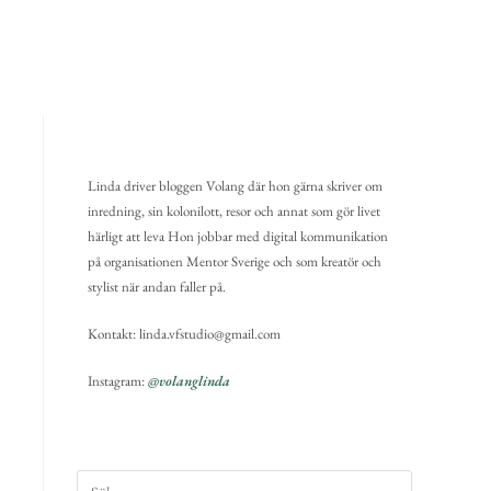
Linda driver bloggen Volang där hon gärna skriver om
inredning, sin kolonilott, resor och annat som gör livet
härligt att leva Hon jobbar med digital kommunikation
på organisationen Mentor Sverige och som kreatör och
stylist när andan faller på.
Kontakt: linda.vfstudio@gmail.com
Instagram:
@volanglinda