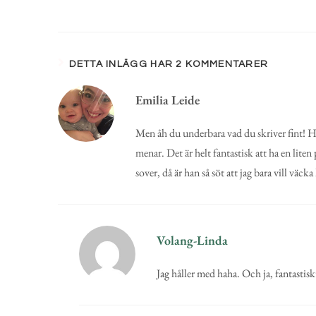
DETTA INLÄGG HAR 2 KOMMENTARER
Emilia Leide
Men åh du underbara vad du skriver fint! Här
menar. Det är helt fantastisk att ha en liten
sover, då är han så söt att jag bara vill väc
Volang-Linda
Jag håller med haha. Och ja, fantastisk