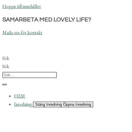
Hoppa till innehållet
SAMARBETA MED LOVELY LIFE?
Maila oss för kontakt
Sök
Sök
HEM
Inredning
Stäng Inredning
Öppna Inredning