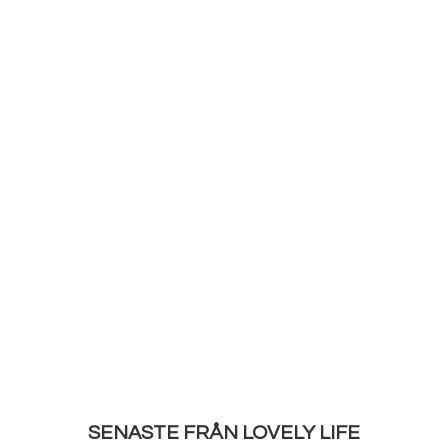
SENASTE FRÅN LOVELY LIFE