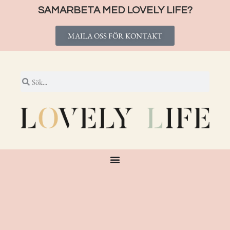
SAMARBETA MED LOVELY LIFE?
MAILA OSS FÖR KONTAKT