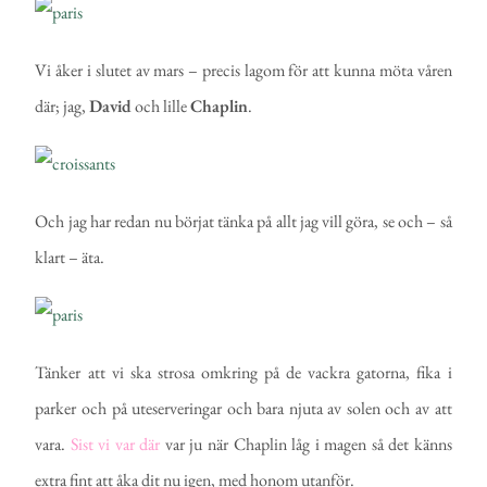
Vi åker i slutet av mars – precis lagom för att kunna möta våren
där; jag,
David
och lille
Chaplin
.
Och jag har redan nu börjat tänka på allt jag vill göra, se och – så
klart – äta.
Tänker att vi ska strosa omkring på de vackra gatorna, fika i
parker och på uteserveringar och bara njuta av solen och av att
vara.
Sist vi var där
var ju när Chaplin låg i magen så det känns
extra fint att åka dit nu igen, med honom utanför.