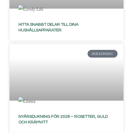
HITTA SNABBT DELAR TILL DINA
HUSHÅLLSAPPARATER
INREDNING
NYÅRSDUKNING FÖR 2026 – ROSETTER, GULD
OCH KRÄMVITT