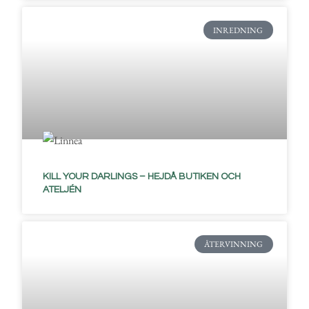
INREDNING
KILL YOUR DARLINGS – HEJDÅ BUTIKEN OCH
ATELJÉN
ÅTERVINNING