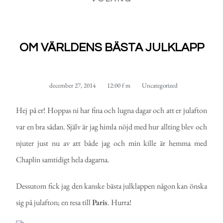
OM VÄRLDENS BÄSTA JULKLAPP
december 27, 2014
12:00 f m
Uncategorized
Hej på er! Hoppas ni har fina och lugna dagar och att er julafton
var en bra sådan. Själv är jag himla nöjd med hur allting blev och
njuter just nu av att både jag och min kille är hemma med
Chaplin samtidigt hela dagarna.
Dessutom fick jag den kanske bästa julklappen någon kan önska
sig på julafton; en resa till
Paris
. Hurra!