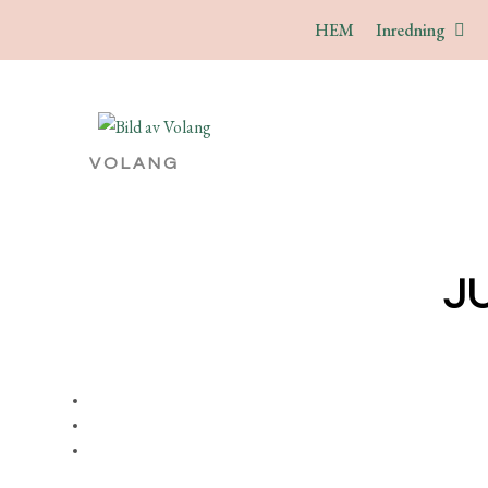
HEM
Inredning
VOLANG
J