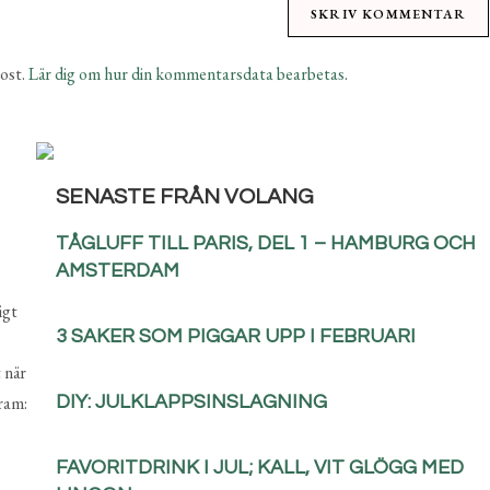
ost.
Lär dig om hur din kommentarsdata bearbetas
.
SENASTE FRÅN VOLANG
TÅGLUFF TILL PARIS, DEL 1 – HAMBURG OCH
AMSTERDAM
igt
3 SAKER SOM PIGGAR UPP I FEBRUARI
 när
ram:
DIY: JULKLAPPSINSLAGNING
FAVORITDRINK I JUL; KALL, VIT GLÖGG MED