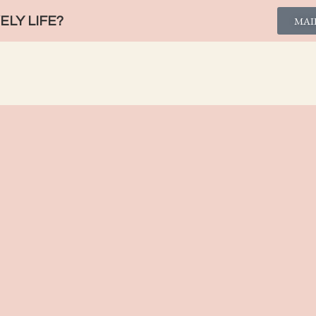
LY LIFE?
MAI