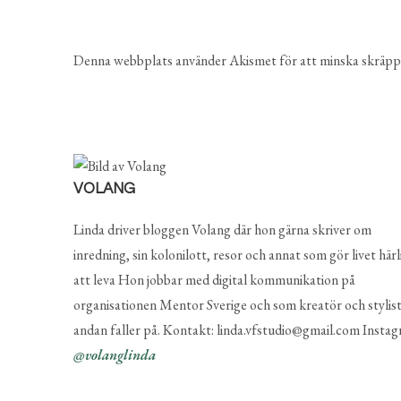
Denna webbplats använder Akismet för att minska skräpp
VOLANG
Linda driver bloggen Volang där hon gärna skriver om
inredning, sin kolonilott, resor och annat som gör livet härl
att leva Hon jobbar med digital kommunikation på
organisationen Mentor Sverige och som kreatör och stylist
andan faller på. Kontakt: linda.vfstudio@gmail.com Instag
@volanglinda