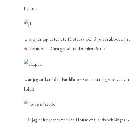
Just nu…
… längtar jag efter att få strosa på någon frukt-och g
dofterna och känna gruset under mina fötter.
… är jag så kär i den här lilla personen att jag inte vet
John
).
… är jag helt besatt av serien
House
of Cards
och längtar e