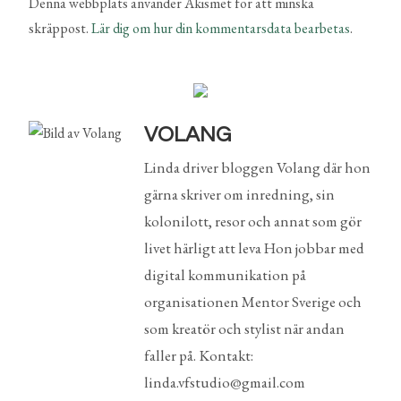
Denna webbplats använder Akismet för att minska
skräppost.
Lär dig om hur din kommentarsdata bearbetas
.
VOLANG
Linda driver bloggen Volang där hon
gärna skriver om inredning, sin
kolonilott, resor och annat som gör
livet härligt att leva Hon jobbar med
digital kommunikation på
organisationen Mentor Sverige och
som kreatör och stylist när andan
faller på. Kontakt:
linda.vfstudio@gmail.com