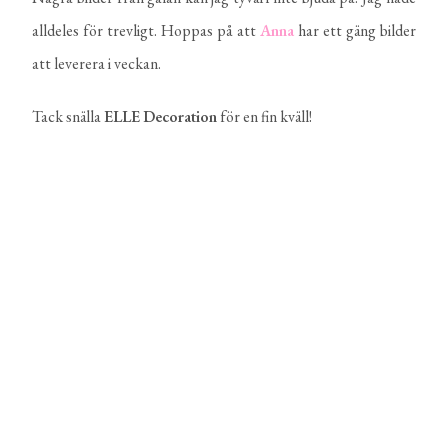
alldeles för trevligt. Hoppas på att
Anna
har ett gäng bilder
att leverera i veckan.
Tack snälla
ELLE
Decoration
för en fin kväll!