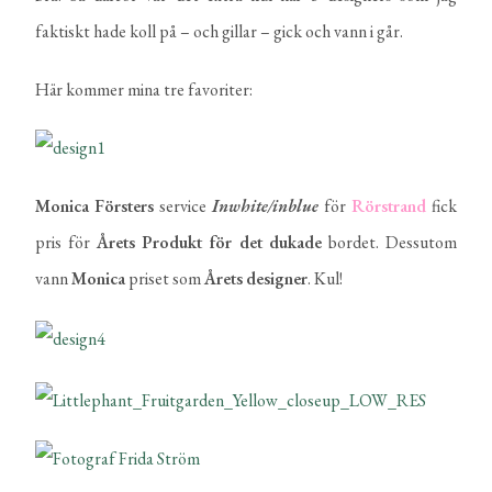
faktiskt hade koll på – och gillar – gick och vann i går.
Här kommer mina tre favoriter:
Monica
Försters
service
Inwhite/inblue
för
Rörstrand
fick
pris för
Årets Produkt för det dukade
bordet. Dessutom
vann
Monica
priset som
Årets
designer
. Kul!