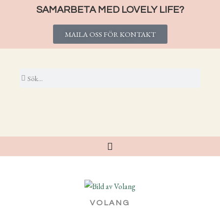
SAMARBETA MED LOVELY LIFE?
MAILA OSS FÖR KONTAKT
VOLANG