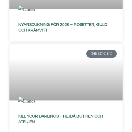
NYÅRSDUKNING FÖR 2026 – ROSETTER, GULD
OCH KRÄMVITT
INREDNING
KILL YOUR DARLINGS – HEJDÅ BUTIKEN OCH
ATELJÉN