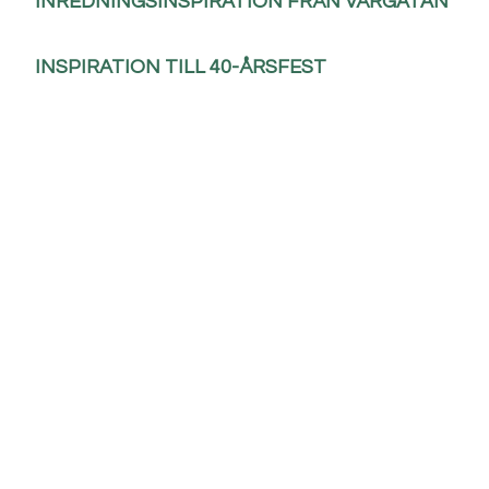
INREDNINGSINSPIRATION FRÅN VÅRGATAN
INSPIRATION TILL 40-ÅRSFEST