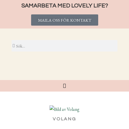
SAMARBETA MED LOVELY LIFE?
MAILA OSS FÖR KONTAKT
VOLANG