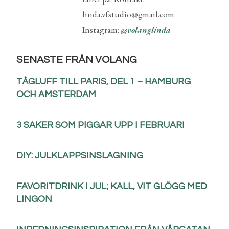
linda.vfstudio@gmail.com
Instagram:
@volanglinda
SENASTE FRÅN VOLANG
TÅGLUFF TILL PARIS, DEL 1 – HAMBURG
OCH AMSTERDAM
3 SAKER SOM PIGGAR UPP I FEBRUARI
DIY: JULKLAPPSINSLAGNING
FAVORITDRINK I JUL; KALL, VIT GLÖGG MED
LINGON