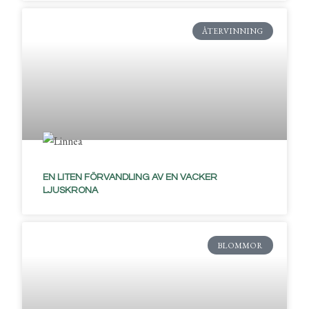
ÅTERVINNING
EN LITEN FÖRVANDLING AV EN VACKER
LJUSKRONA
BLOMMOR