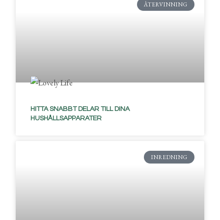
ÅTERVINNING
HITTA SNABBT DELAR TILL DINA
HUSHÅLLSAPPARATER
INREDNING