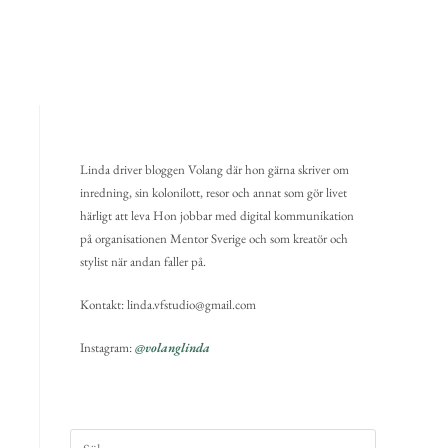
Linda driver bloggen Volang där hon gärna skriver om
inredning, sin kolonilott, resor och annat som gör livet
härligt att leva Hon jobbar med digital kommunikation
på organisationen Mentor Sverige och som kreatör och
stylist när andan faller på.
Kontakt: linda.vfstudio@gmail.com
Instagram:
@volanglinda