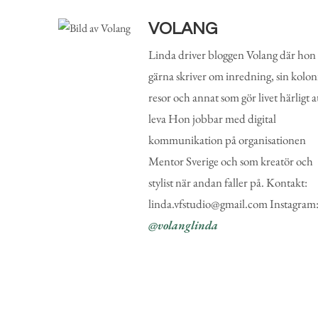
VOLANG
Linda driver bloggen Volang där hon
gärna skriver om inredning, sin koloni
resor och annat som gör livet härligt a
leva Hon jobbar med digital
kommunikation på organisationen
Mentor Sverige och som kreatör och
stylist när andan faller på. Kontakt:
linda.vfstudio@gmail.com Instagram
@volanglinda