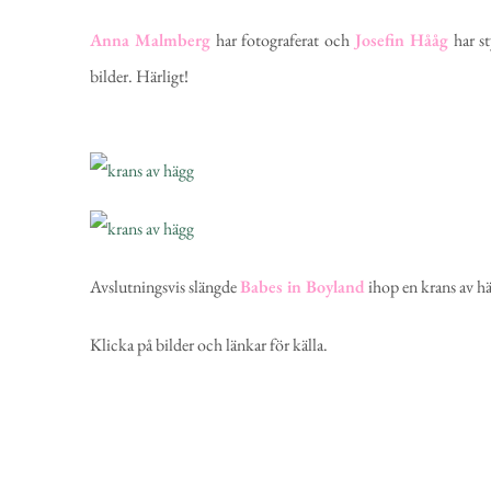
Anna
Malmberg
har fotograferat och
Josefin
Hååg
har st
bilder. Härligt!
Avslutningsvis slängde
Babes in Boyland
ihop en krans av hä
Klicka på bilder och länkar för källa.