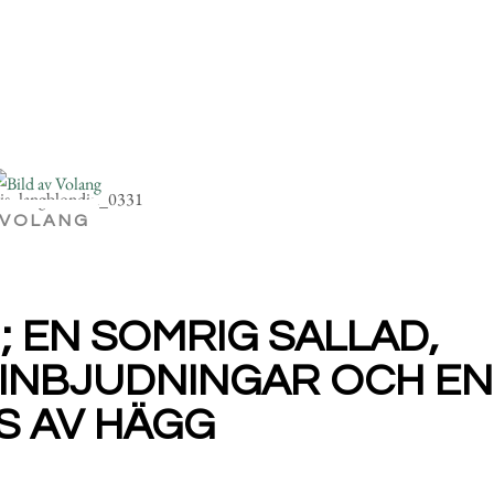
VOLANG
; EN SOMRIG SALLAD,
SINBJUDNINGAR OCH EN
S AV HÄGG