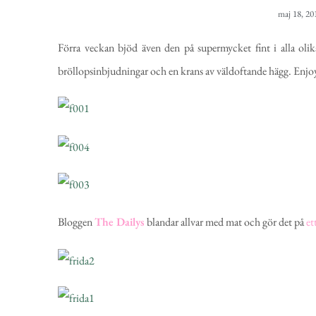
maj 18, 20
Förra veckan bjöd även den på supermycket fint i alla olik
bröllopsinbjudningar och en krans av väldoftande hägg. Enjo
Bloggen
The Dailys
blandar allvar med mat och gör det på
et