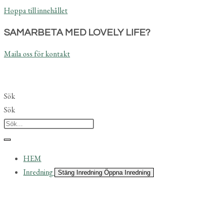
Hoppa till innehållet
SAMARBETA MED LOVELY LIFE?
Maila oss för kontakt
Sök
Sök
HEM
Inredning
Stäng Inredning
Öppna Inredning