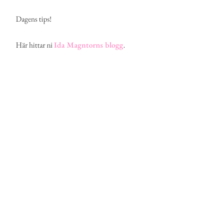
Dagens tips!
Här hittar ni
Ida Magntorns blogg
.