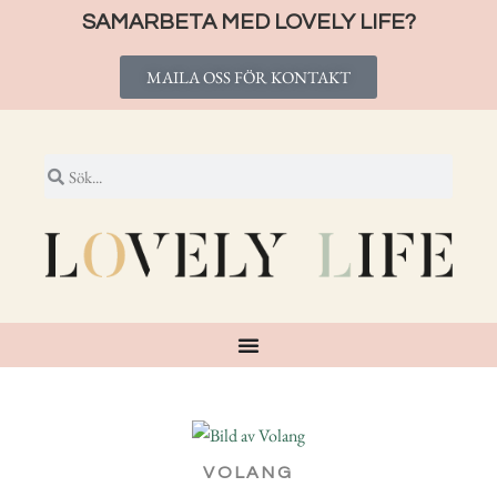
SAMARBETA MED LOVELY LIFE?
MAILA OSS FÖR KONTAKT
VOLANG