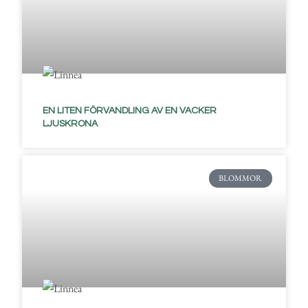
EN LITEN FÖRVANDLING AV EN VACKER
LJUSKRONA
BLOMMOR