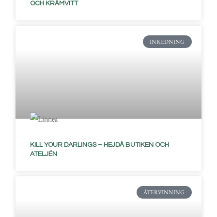
OCH KRÄMVITT
INREDNING
KILL YOUR DARLINGS – HEJDÅ BUTIKEN OCH
ATELJÉN
ÅTERVINNING