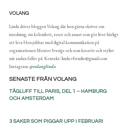
VOLANG
Linda driver bloggen Volang där hon gärna skriver om
inredning, sin kolonilott, resor och annat som gör livet härligt
att leva Hon jobbar med digital kommunikation på
organisationen Mentor Sverige och som kreatör och stylist
när andan faller på. Kontakt: linda.vfstudio@gmail.com
Instagram:
@volanglinda
SENASTE FRÅN VOLANG
TÅGLUFF TILL PARIS, DEL 1 – HAMBURG
OCH AMSTERDAM
3 SAKER SOM PIGGAR UPP I FEBRUARI