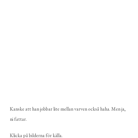
Kanske att han jobbar lite mellan varven också haha. Men ja,
ni fattar.
Klicka på bilderna för källa.