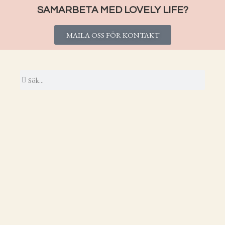
SAMARBETA MED LOVELY LIFE?
MAILA OSS FÖR KONTAKT