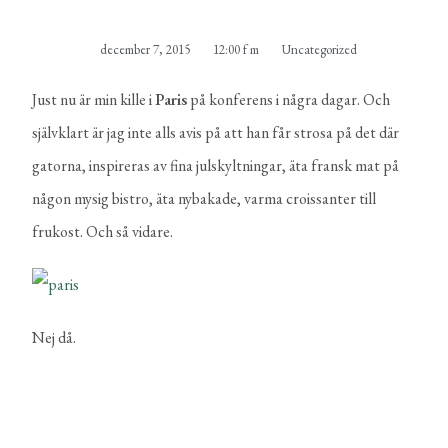
december 7, 2015
12:00 f m
Uncategorized
Just nu är min kille i
Paris
på konferens i några dagar. Och
självklart är jag inte alls avis på att han får strosa på det där
gatorna, inspireras av fina julskyltningar, äta fransk mat på
någon mysig bistro, äta nybakade, varma croissanter till
frukost. Och så vidare.
Nej då.