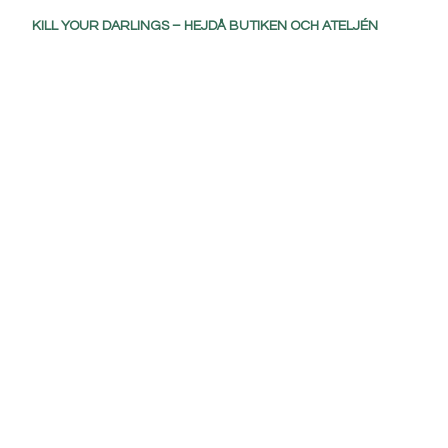
KILL YOUR DARLINGS – HEJDÅ BUTIKEN OCH ATELJÉN