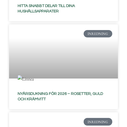
HITTA SNABBT DELAR TILL DINA
HUSHÅLLSAPPARATER
INREDNING
NYÅRSDUKNING FÖR 2026 – ROSETTER, GULD
OCH KRÄMVITT
INREDNING