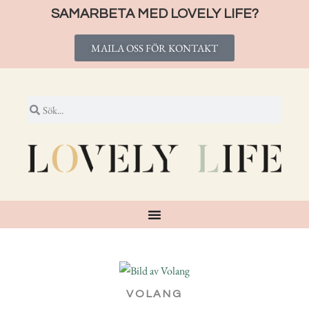
SAMARBETA MED LOVELY LIFE?
MAILA OSS FÖR KONTAKT
VOLANG