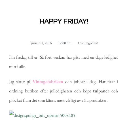
HAPPY FRIDAY!
januari 8, 2016
12:00 f m
Uncategorized
Fin fredag till er! Så fort veckan har gått med en dags ledighet
mitt i allt.
Jag sitter på
Vintagefabriken
och jobbar i dag. Har fixat i
ordning butiken efter julledigheten och köpt
tulpaner
och
plockat fram det som känns mest vårligt av våra produkter.