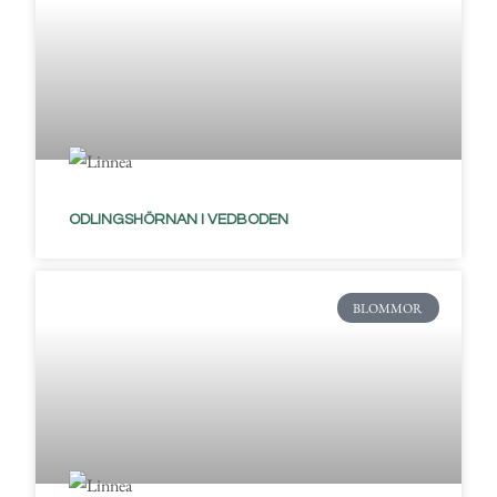
ODLINGSHÖRNAN I VEDBODEN
BLOMMOR