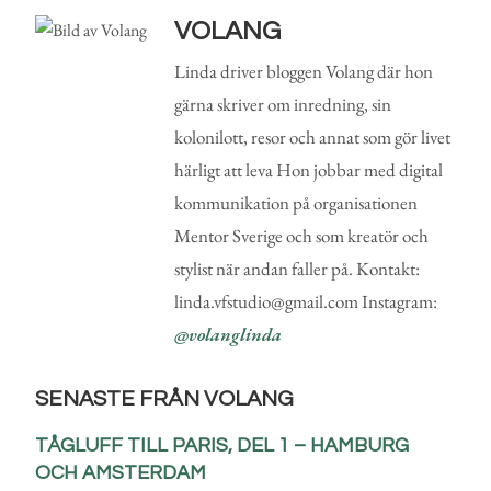
VOLANG
Linda driver bloggen Volang där hon
gärna skriver om inredning, sin
kolonilott, resor och annat som gör livet
härligt att leva Hon jobbar med digital
kommunikation på organisationen
Mentor Sverige och som kreatör och
stylist när andan faller på. Kontakt:
linda.vfstudio@gmail.com Instagram:
@volanglinda
SENASTE FRÅN VOLANG
TÅGLUFF TILL PARIS, DEL 1 – HAMBURG
OCH AMSTERDAM