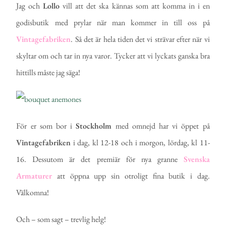
Jag och
Lollo
vill att det ska kännas som att komma in i en
godisbutik med prylar när man kommer in till oss på
Vintagefabriken
. Så det är hela tiden det vi strävar efter när vi
skyltar om och tar in nya varor. Tycker att vi lyckats ganska bra
hittills måste jag säga!
För er som bor i
Stockholm
med omnejd har vi öppet på
Vintagefabriken
i dag, kl 12-18 och i morgon, lördag, kl 11-
16. Dessutom är det premiär för nya granne
Svenska
Armaturer
att öppna upp sin otroligt fina butik i dag.
Välkomna!
Och – som sagt – trevlig helg!