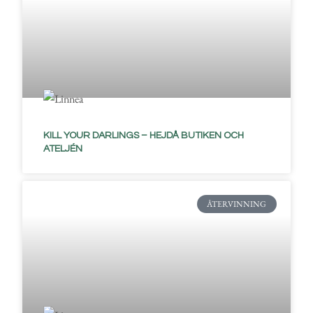
KILL YOUR DARLINGS – HEJDÅ BUTIKEN OCH
ATELJÉN
ÅTERVINNING