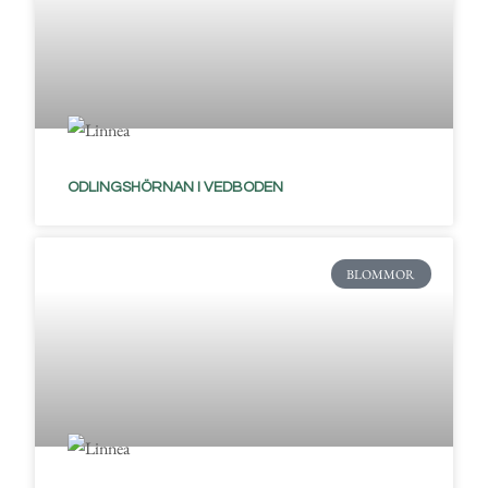
ODLINGSHÖRNAN I VEDBODEN
BLOMMOR