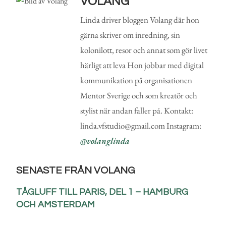
VOLANG
Linda driver bloggen Volang där hon
gärna skriver om inredning, sin
kolonilott, resor och annat som gör livet
härligt att leva Hon jobbar med digital
kommunikation på organisationen
Mentor Sverige och som kreatör och
stylist när andan faller på. Kontakt:
linda.vfstudio@gmail.com Instagram:
@volanglinda
SENASTE FRÅN VOLANG
TÅGLUFF TILL PARIS, DEL 1 – HAMBURG
OCH AMSTERDAM