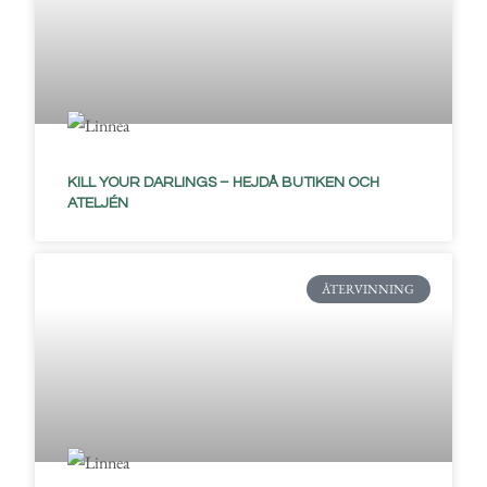
KILL YOUR DARLINGS – HEJDÅ BUTIKEN OCH
ATELJÉN
ÅTERVINNING