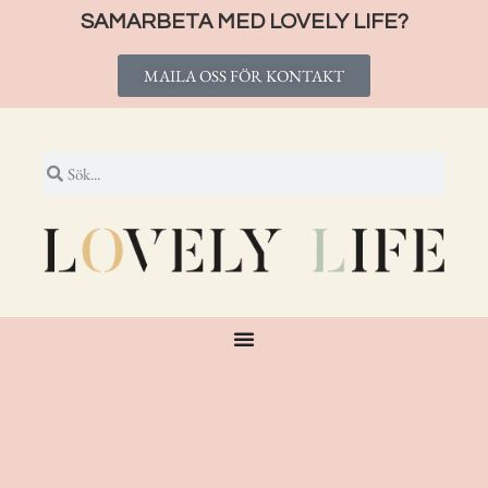
SAMARBETA MED LOVELY LIFE?
MAILA OSS FÖR KONTAKT