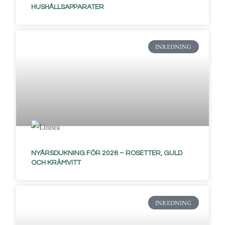
HUSHÅLLSAPPARATER
INREDNING
NYÅRSDUKNING FÖR 2026 – ROSETTER, GULD
OCH KRÄMVITT
INREDNING