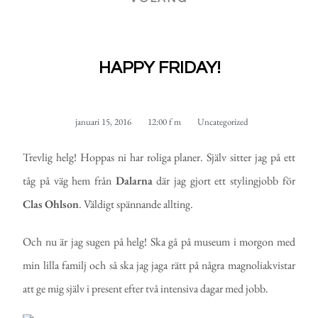
HAPPY FRIDAY!
januari 15, 2016
12:00 f m
Uncategorized
Trevlig helg! Hoppas ni har roliga planer. Själv sitter jag på ett
tåg på väg hem från
Dalarna
där jag gjort ett stylingjobb för
Clas
Ohlson
. Väldigt spännande allting.
Och nu är jag sugen på helg! Ska gå på museum i morgon med
min lilla familj och så ska jag jaga rätt på några magnoliakvistar
att ge mig själv i present efter två intensiva dagar med jobb.