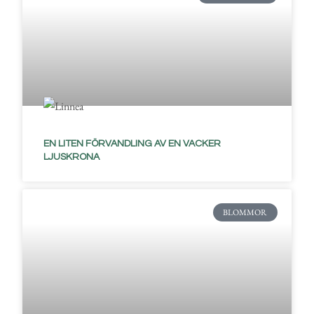
EN LITEN FÖRVANDLING AV EN VACKER
LJUSKRONA
BLOMMOR