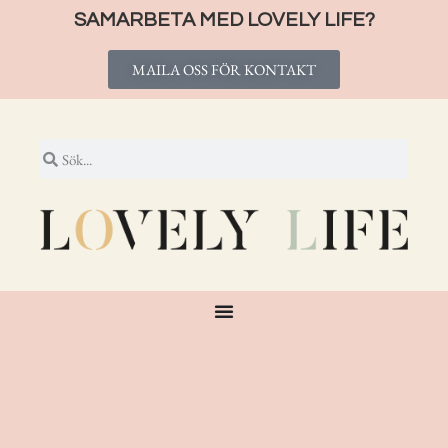
SAMARBETA MED LOVELY LIFE?
MAILA OSS FÖR KONTAKT