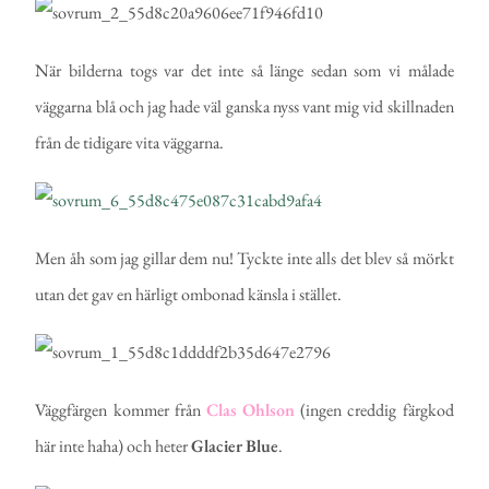
När bilderna togs var det inte så länge sedan som vi målade
väggarna blå och jag hade väl ganska nyss vant mig vid skillnaden
från de tidigare vita väggarna.
Men åh som jag gillar dem nu! Tyckte inte alls det blev så mörkt
utan det gav en härligt ombonad känsla i stället.
Väggfärgen kommer från
Clas
Ohlson
(ingen creddig färgkod
här inte haha) och heter
Glacier
Blue
.