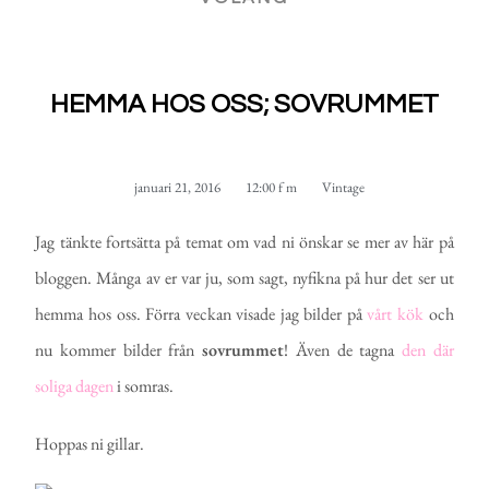
HEMMA HOS OSS; SOVRUMMET
januari 21, 2016
12:00 f m
Vintage
Jag tänkte fortsätta på temat om vad ni önskar se mer av här på
bloggen. Många av er var ju, som sagt, nyfikna på hur det ser ut
hemma hos oss. Förra veckan visade jag bilder på
vårt kök
och
nu kommer bilder från
sovrummet
! Även de tagna
den där
soliga dagen
i somras.
Hoppas ni gillar.