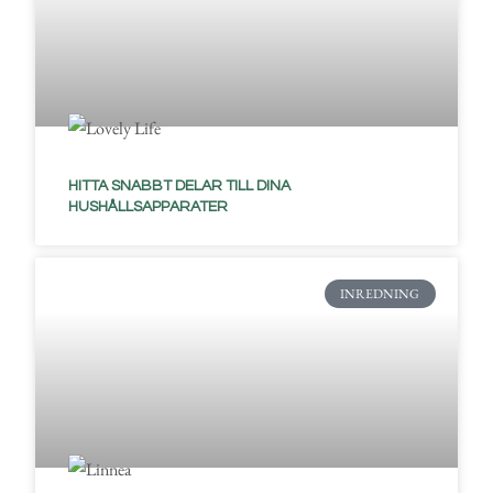
HITTA SNABBT DELAR TILL DINA
HUSHÅLLSAPPARATER
INREDNING