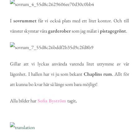
I
sovrummet
får vi också plats med ett litet kontor. Och till
vänster skymtar våra
garderober
som jag målat i
pistagegrönt
.
Gillar att vi lyckas använda varenda litet utrymme av vår
lägenhet. I hallen har vi ju som bekant
Chaplins
rum
. Allt för
att kunna bo kvar här så länge som bara möjligt!
Alla bilder har
Sofia Byström
tagit
.