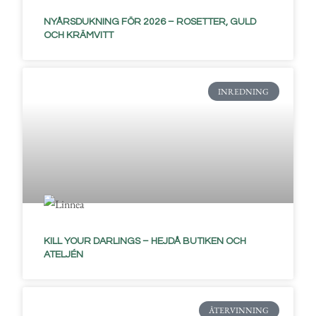
NYÅRSDUKNING FÖR 2026 – ROSETTER, GULD
OCH KRÄMVITT
INREDNING
KILL YOUR DARLINGS – HEJDÅ BUTIKEN OCH
ATELJÉN
ÅTERVINNING