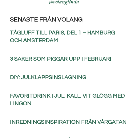
@volanglinda
SENASTE FRÅN VOLANG
TÅGLUFF TILL PARIS, DEL 1 – HAMBURG
OCH AMSTERDAM
3 SAKER SOM PIGGAR UPP I FEBRUARI
DIY: JULKLAPPSINSLAGNING
FAVORITDRINK I JUL; KALL, VIT GLÖGG MED
LINGON
INREDNINGSINSPIRATION FRÅN VÅRGATAN