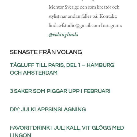
Mentor Sverige och som kreatör och
stylist när andan faller på. Kontakt:
linda.vfstudio@gmail.com Instagram:
@volanglinda
SENASTE FRÅN VOLANG
TÅGLUFF TILL PARIS, DEL 1 – HAMBURG
OCH AMSTERDAM
3 SAKER SOM PIGGAR UPP I FEBRUARI
DIY: JULKLAPPSINSLAGNING
FAVORITDRINK I JUL; KALL, VIT GLÖGG MED
LINGON