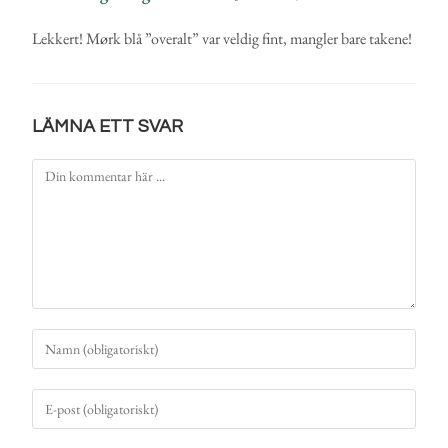
Lekkert! Mørk blå ”overalt” var veldig fint, mangler bare takene!
LÄMNA ETT SVAR