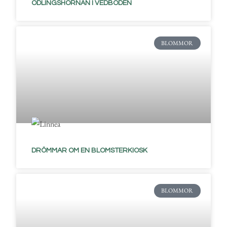
ODLINGSHÖRNAN I VEDBODEN
BLOMMOR
DRÖMMAR OM EN BLOMSTERKIOSK
BLOMMOR