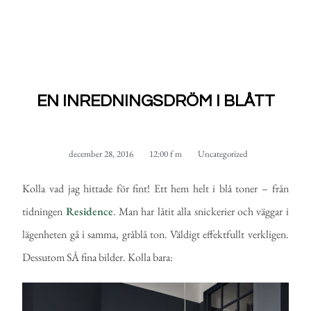
EN INREDNINGSDRÖM I BLÅTT
december 28, 2016
12:00 f m
Uncategorized
Kolla vad jag hittade för fint! Ett hem helt i blå toner – från
tidningen
Residence
. Man har låtit alla snickerier och väggar i
lägenheten gå i samma, gråblå ton. Väldigt effektfullt verkligen.
Dessutom SÅ fina bilder. Kolla bara: