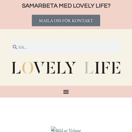
SAMARBETA MED LOVELY LIFE?
MAILA OSS FÖR KONTAKT