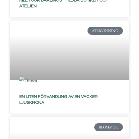
KILL YOUR DARLINGS – HEJDÅ BUTIKEN OCH
ATELJÉN
ÅTERVINNING
EN LITEN FÖRVANDLING AV EN VACKER
LJUSKRONA
BLOMMOR