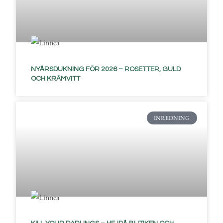
NYÅRSDUKNING FÖR 2026 – ROSETTER, GULD
OCH KRÄMVITT
INREDNING