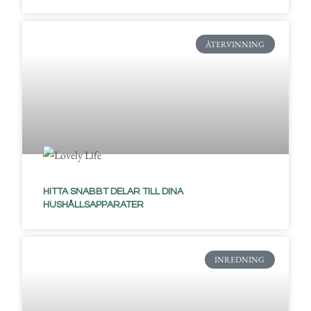
ÅTERVINNING
HITTA SNABBT DELAR TILL DINA
HUSHÅLLSAPPARATER
INREDNING