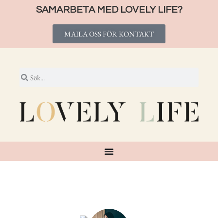
SAMARBETA MED LOVELY LIFE?
MAILA OSS FÖR KONTAKT