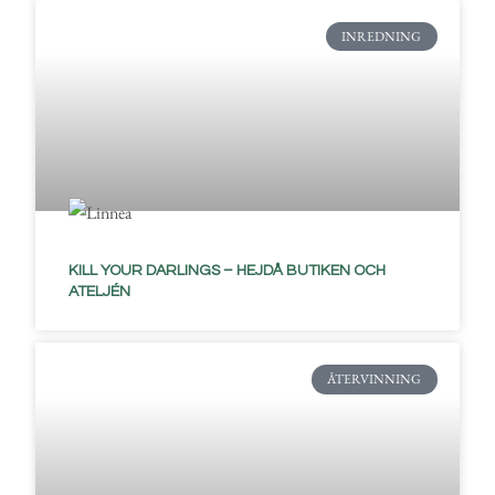
INREDNING
KILL YOUR DARLINGS – HEJDÅ BUTIKEN OCH
ATELJÉN
ÅTERVINNING