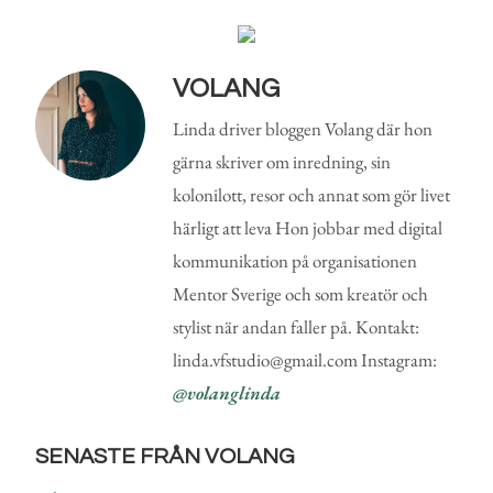
VOLANG
Linda driver bloggen Volang där hon
gärna skriver om inredning, sin
kolonilott, resor och annat som gör livet
härligt att leva Hon jobbar med digital
kommunikation på organisationen
Mentor Sverige och som kreatör och
stylist när andan faller på. Kontakt:
linda.vfstudio@gmail.com Instagram:
@volanglinda
SENASTE FRÅN VOLANG