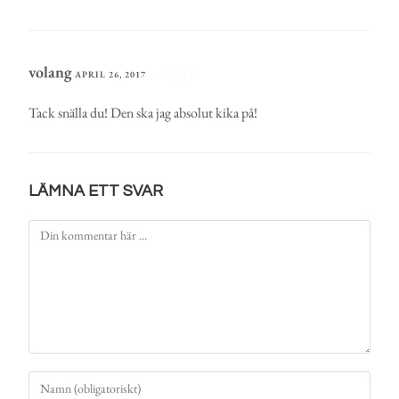
volang
APRIL 26, 2017
SVARA
Tack snälla du! Den ska jag absolut kika på!
LÄMNA ETT SVAR