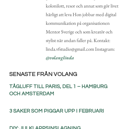
kolonilott, resor och annat som gör livet
härligt att leva Hon jobbar med digital
kommunikation på organisationen
Mentor Sverige och som kreatör och
stylist när andan faller på. Kontakt:
linda.vfstudio@gmail.com Instagram:
@volanglinda
SENASTE FRÅN VOLANG
TÅGLUFF TILL PARIS, DEL 1 – HAMBURG
OCH AMSTERDAM
3 SAKER SOM PIGGAR UPP I FEBRUARI
DIY: JULKLAPPSINSLAGNING