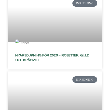
INREDNING
NYÅRSDUKNING FÖR 2026 – ROSETTER, GULD
OCH KRÄMVITT
INREDNING