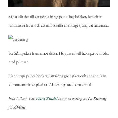
Så nu blir det till att nörda in sig på odlingsböcker, leta efter
fantastiska fröer och att införskaffa en riktigt tjusig vattenkanna.
Ser SÅ mycket fram emot detta. Hoppas ni vill haka på och följa
med på resan!
Har ni tips på bra böcker, lättsådda grönsaker och annat ni kan
komma att tänka på så tas ALLA tips tacksamt emot!
Foto 1, 2 och 3 av
Petra Bindel
och med styling av
Lo Bjurulf
för
Åhléns
.