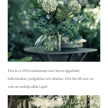
Den är ca 100 kvadratmeter stor, har ett äppelträd,
hallonbuskar, jordgubbar och rabarber. Och lite till som var
svårt att urskilja såhär i april.