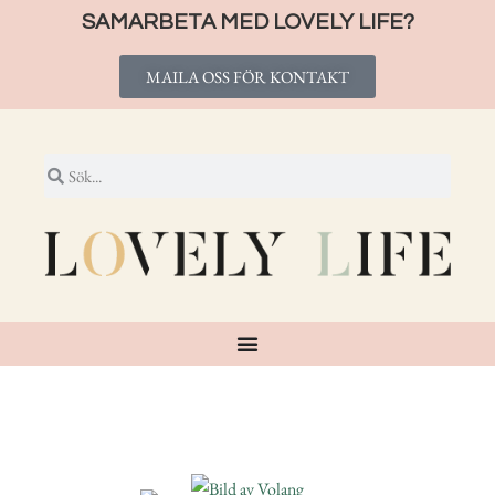
SAMARBETA MED LOVELY LIFE?
MAILA OSS FÖR KONTAKT