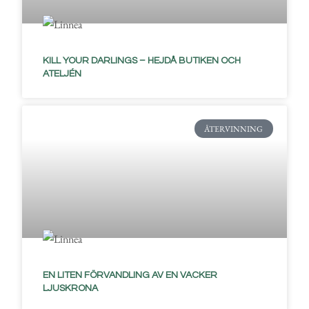
KILL YOUR DARLINGS – HEJDÅ BUTIKEN OCH
ATELJÉN
ÅTERVINNING
EN LITEN FÖRVANDLING AV EN VACKER
LJUSKRONA