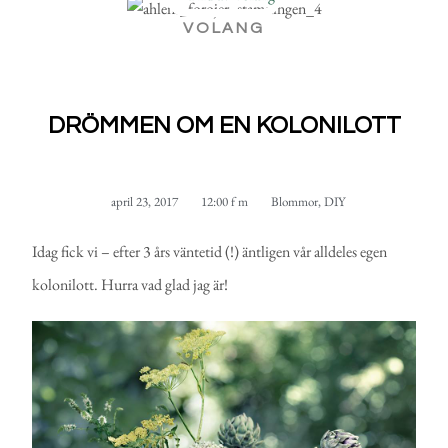
VOLANG
DRÖMMEN OM EN KOLONILOTT
april 23, 2017
12:00 f m
Blommor
,
DIY
Idag fick vi – efter 3 års väntetid (!) äntligen vår alldeles egen
kolonilott. Hurra vad glad jag är!