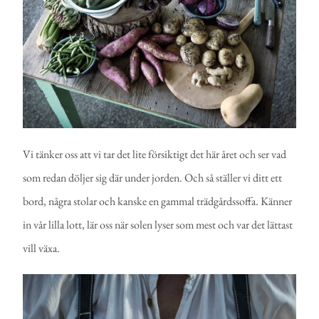
Vi tänker oss att vi tar det lite försiktigt det här året och ser vad
som redan döljer sig där under jorden. Och så ställer vi ditt ett
bord, några stolar och kanske en gammal trädgårdssoffa. Känner
in vår lilla lott, lär oss när solen lyser som mest och var det lättast
vill växa.