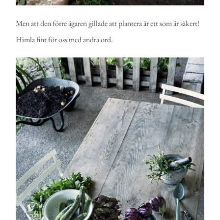
Men att den förre ägaren gillade att plantera är ett som är säkert!
Himla fint för oss med andra ord.