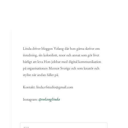
Linda driver bloggen Volang där hon gärna skriver om
inredning, sin kolonilott, resor och annat som gör livet
härligt att leva Hon jobbar med digital kommunikation
på organisationen Mentor Sverige och som kreatör och
stylist när andan faller på.
Kontakt: linda.vfstudio@gmail.com
Instagram:
@volanglinda