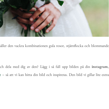
åller den vackra kombinationen gula rosor, stjärnflocka och blommande
och dela med dig av den? Lägg i så fall upp bilden på din
instagram
,
t
– så att vi kan hitta din bild och inspireras. Den bild vi gillar lite extra