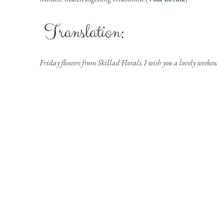
Friday flowers from Skillad Florals. I wish you a lovely weeke