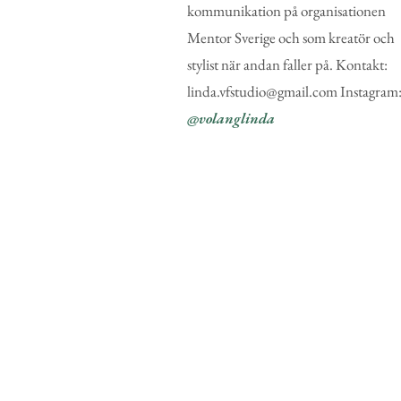
kommunikation på organisationen
Mentor Sverige och som kreatör och
stylist när andan faller på. Kontakt:
linda.vfstudio@gmail.com Instagram
@volanglinda