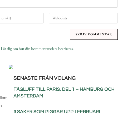
.
Lär dig om hur din kommentarsdata bearbetas
.
SENASTE FRÅN VOLANG
TÅGLUFF TILL PARIS, DEL 1 – HAMBURG OCH
AMSTERDAM
lott,
tt
3 SAKER SOM PIGGAR UPP I FEBRUARI