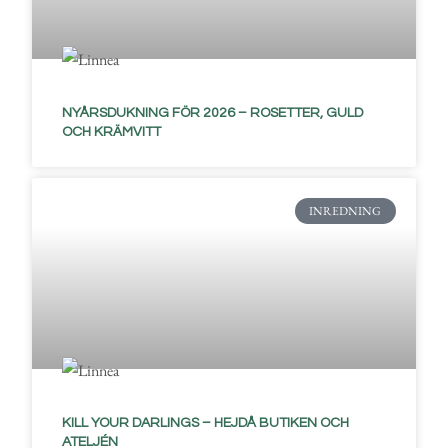
NYÅRSDUKNING FÖR 2026 – ROSETTER, GULD
OCH KRÄMVITT
INREDNING
KILL YOUR DARLINGS – HEJDÅ BUTIKEN OCH
ATELJÉN