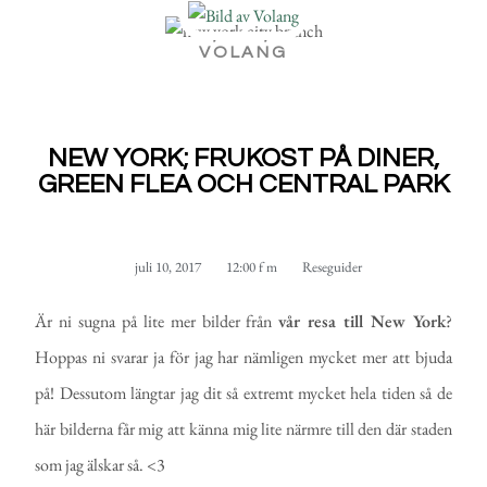
VOLANG
NEW YORK; FRUKOST PÅ DINER,
GREEN FLEA OCH CENTRAL PARK
juli 10, 2017
12:00 f m
Reseguider
Är ni sugna på lite mer bilder från
vår resa till New York
?
Hoppas ni svarar ja för jag har nämligen mycket mer att bjuda
på! Dessutom längtar jag dit så extremt mycket hela tiden så de
här bilderna får mig att känna mig lite närmre till den där staden
som jag älskar så. <3