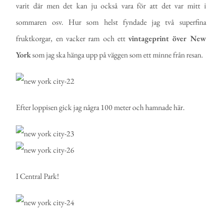
varit där men det kan ju också vara för att det var mitt i
sommaren osv. Hur som helst fyndade jag två superfina
fruktkorgar, en vacker ram och ett
vintageprint över New
York
som jag ska hänga upp på väggen som ett minne från resan.
Efter loppisen gick jag några 100 meter och hamnade här.
I Central Park!