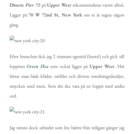
Dinern
Pier 72
på
Upper West
rekommenderas varmt alltså.
Ligger på
70 W 72nd St, New York
om ni är sugna någon
gång.
Efter brunchen fick jag 2 timmars egentid (hurra!) och gick till
loppisen
Green Flea
som också ligger på
Upper West
. Här
hittar man både kläder, möbler och diverse inredningsdetaljer,
smycken med mera. Som det ska vara på en loppis med andra
ord.
Jag minns dock utbudet som lite bättre från tidigare gånger jag