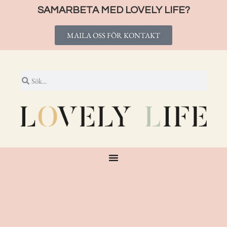
SAMARBETA MED LOVELY LIFE?
MAILA OSS FÖR KONTAKT