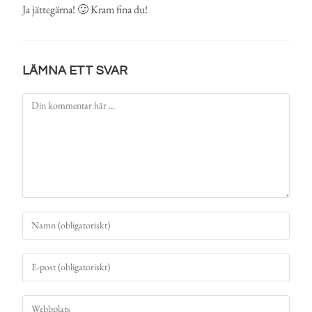
Ja jättegärna! 🙂 Kram fina du!
LÄMNA ETT SVAR