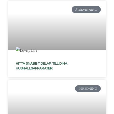
ÅTERVINNING
HITTA SNABBT DELAR TILL DINA
HUSHÅLLSAPPARATER
INREDNING