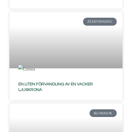
ÅTERVINNING
EN LITEN FÖRVANDLING AV EN VACKER
LJUSKRONA
BLOMMOR