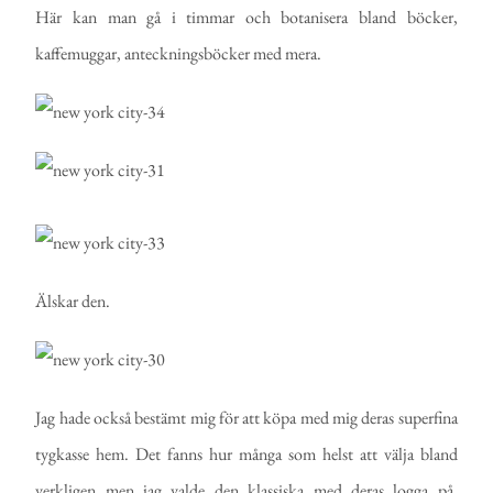
Här kan man gå i timmar och botanisera bland böcker,
kaffemuggar, anteckningsböcker med mera.
Älskar den.
Jag hade också bestämt mig för att köpa med mig deras superfina
tygkasse hem. Det fanns hur många som helst att välja bland
verkligen men jag valde den klassiska med deras logga på.