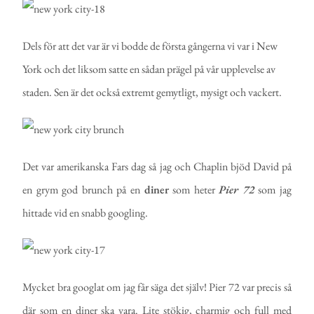
Dels för att det var är vi bodde de första gångerna vi var i New
York och det liksom satte en sådan prägel på vår upplevelse av
staden. Sen är det också extremt gemytligt, mysigt och vackert.
Det var amerikanska Fars dag så jag och Chaplin bjöd David på
en grym god brunch på en
diner
som heter
Pier 72
som jag
hittade vid en snabb googling.
Mycket bra googlat om jag får säga det själv! Pier 72 var precis så
där som en diner ska vara. Lite stökig, charmig och full med