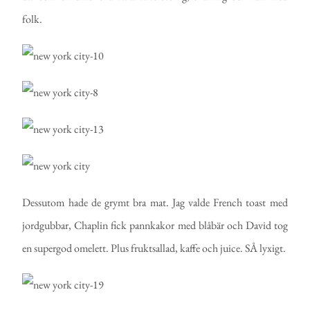
folk.
Dessutom hade de grymt bra mat. Jag valde French toast med
jordgubbar, Chaplin fick pannkakor med blåbär och David tog
en supergod omelett. Plus fruktsallad, kaffe och juice. SÅ lyxigt.