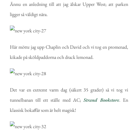
Ännu en anledning till att jag älskar Upper West; att parken
ligger så väldigt nära.
Här mötte jag upp Chaplin och David och vi tog en promenad,
kikade på sköldpaddorna och drack lemonad.
Det var en extremt varm dag (säkert 35 grader) så vi tog vi
tunnelbanan till ett ställe med AC;
Strand Bookstore
. En
klassisk bokaffär som är helt magisk!