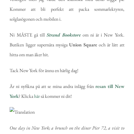
Kommer att bli perfekt att packa sommarlektyren,
solglasögonen och mobilen i.
Ni MÅSTE gå till
Strand Bookstore
om ni är i New York.
Butiken ligger supernära mysiga
Union Square
och är lätt att
hitta om man åker hit.
Tack New York för ännu en härlig dag!
Är ni nyfikna på att se mina andra inlägg från
resan till New
York
? Klicka
här
så kommer ni dit!
One day in New York; a brunch on the diner Pier 72, a visit to