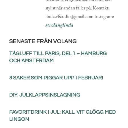
stylist när andan faller på. Kontakt:
linda.vfstudio@gmail.com Instagram:
@volanglinda
SENASTE FRÅN VOLANG
TÅGLUFF TILL PARIS, DEL 1 – HAMBURG
OCH AMSTERDAM
3 SAKER SOM PIGGAR UPP I FEBRUARI
DIY: JULKLAPPSINSLAGNING
FAVORITDRINK I JUL; KALL, VIT GLÖGG MED
LINGON