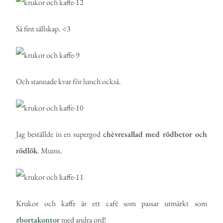
Så fint sällskap. <3
Och stannade kvar för lunch också.
Jag beställde in en supergod
chèvresallad med rödbetor och
rödlök
. Mums.
Krukor och kaffe är ett café som passar utmärkt som
#
bortakontor
med andra ord!