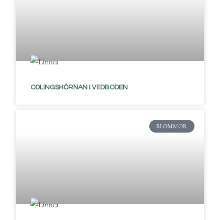
ODLINGSHÖRNAN I VEDBODEN
BLOMMOR