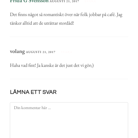
Frida G Svensson
AUGUSTI 21, 2017
SVARA
Det finns något så romantiskt över när folk jobbar på café. Jag
tänker alltid att de uträttar stordåd!
volang
AUGUSTI 21, 2017
SVARA
Haha vad fint! Ja kanske är det just det vi gör;)
LÄMNA ETT SVAR