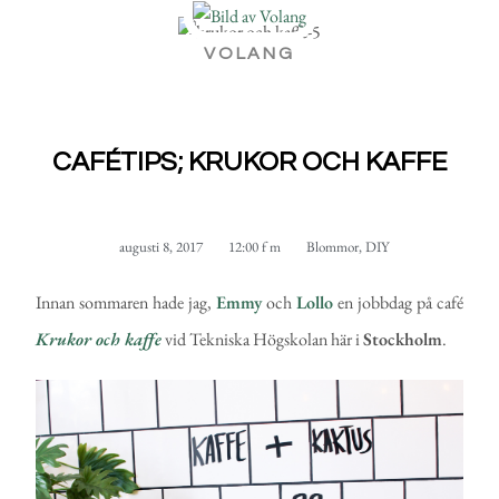
VOLANG
CAFÉTIPS; KRUKOR OCH KAFFE
augusti 8, 2017
12:00 f m
Blommor
,
DIY
Innan sommaren hade jag,
Emmy
och
Lollo
en jobbdag på café
Krukor och kaffe
vid Tekniska Högskolan här i
Stockholm
.