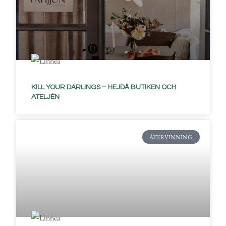
KILL YOUR DARLINGS – HEJDÅ BUTIKEN OCH
ATELJÉN
ÅTERVINNING