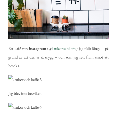
Ett café vars
instagram
(@
krukorochkaffe
) jag följt länge – på
grund av att den är så snygg – och som jag sett fram emot att
besöka.
Jag blev inte besviken!