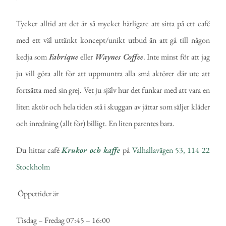
Tycker alltid att det är så mycket härligare att sitta på ett café
med ett väl uttänkt koncept/unikt utbud än att gå till någon
kedja som
Fabrique
eller
Waynes Coffee
. Inte minst för att jag
ju vill göra allt för att uppmuntra alla små aktörer där ute att
fortsätta med sin grej. Vet ju själv hur det funkar med att vara en
liten aktör och hela tiden stå i skuggan av jättar som säljer kläder
och inredning (allt för) billigt. En liten parentes bara.
Du hittar café
Krukor och kaffe
på
Valhallavägen 53, 114 22
Stockholm
Öppettider är
Tisdag – Fredag 07:45 – 16:00