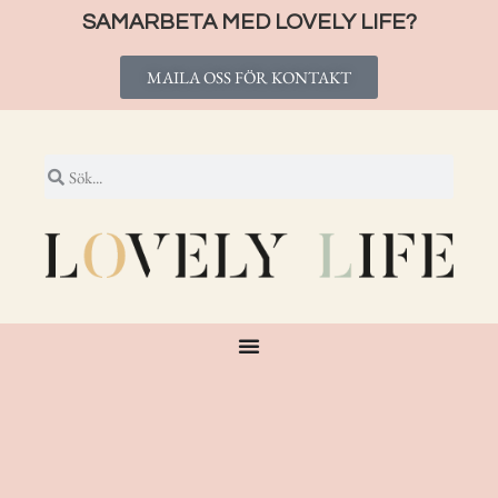
SAMARBETA MED LOVELY LIFE?
MAILA OSS FÖR KONTAKT