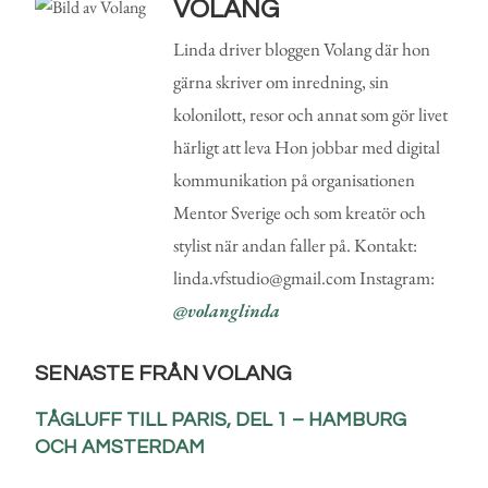
VOLANG
Linda driver bloggen Volang där hon
gärna skriver om inredning, sin
kolonilott, resor och annat som gör livet
härligt att leva Hon jobbar med digital
kommunikation på organisationen
Mentor Sverige och som kreatör och
stylist när andan faller på. Kontakt:
linda.vfstudio@gmail.com Instagram:
@volanglinda
SENASTE FRÅN VOLANG
TÅGLUFF TILL PARIS, DEL 1 – HAMBURG
OCH AMSTERDAM