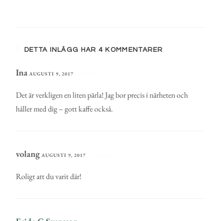
DETTA INLÄGG HAR 4 KOMMENTARER
Ina
AUGUSTI 9, 2017
SVARA
Det är verkligen en liten pärla! Jag bor precis i närheten och
håller med dig – gott kaffe också.
volang
AUGUSTI 9, 2017
SVARA
Roligt att du varit där!