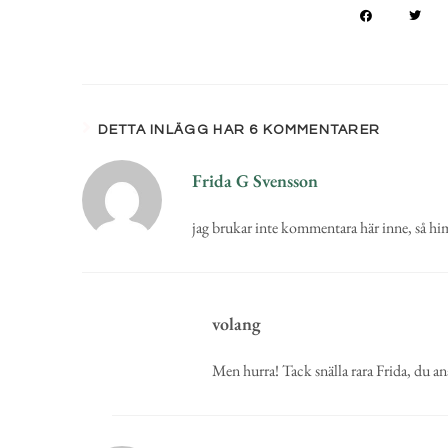
DETTA INLÄGG HAR 6 KOMMENTARER
Frida G Svensson
jag brukar inte kommentara här inne, så him
volang
Men hurra! Tack snälla rara Frida, du ana