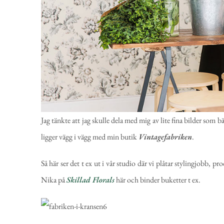
Jag tänkte att jag skulle dela med mig av lite fina bilder som b
ligger vägg i vägg med min butik
Vintagefabriken
.
Så här ser det t ex ut i vår studio där vi plåtar stylingjobb
Nika på
Skillad Florals
här och binder buketter t ex.