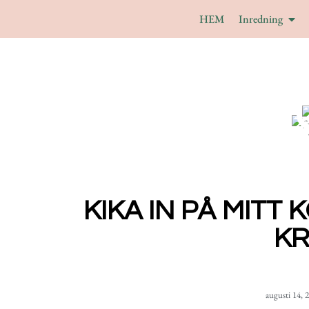
HEM
Inredning
KIKA IN PÅ MITT 
K
augusti 14, 