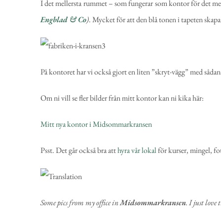
I det mellersta rummet – som fungerar som kontor för det mes
Engblad & Co
)
. Mycket för att den blå tonen i tapeten skapar
På kontoret har vi också gjort en liten ”skryt-vägg” med sådan
Om ni vill se fler bilder från mitt kontor kan ni kika här:
Mitt nya kontor i Midsommarkransen
Psst. Det går också bra att
hyra vår lokal
för kurser, mingel, f
Some pics from my office in
Midsommarkransen
. I just love 