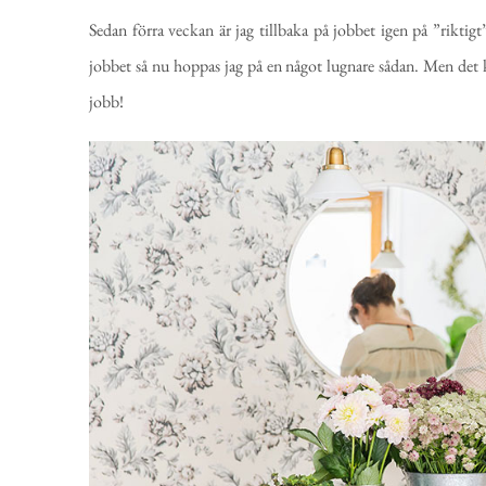
Sedan förra veckan är jag tillbaka på jobbet igen på ”riktigt
jobbet så nu hoppas jag på en något lugnare sådan. Men det kä
jobb!