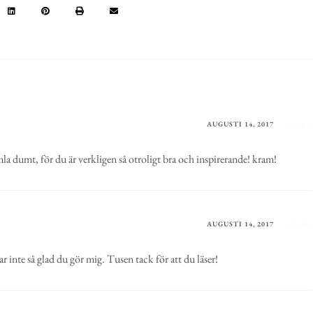
AUGUSTI 14, 2017
SVARA
la dumt, för du är verkligen så otroligt bra och inspirerande! kram!
AUGUSTI 14, 2017
SVARA
r inte så glad du gör mig. Tusen tack för att du läser!