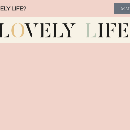
LY LIFE?
MAI