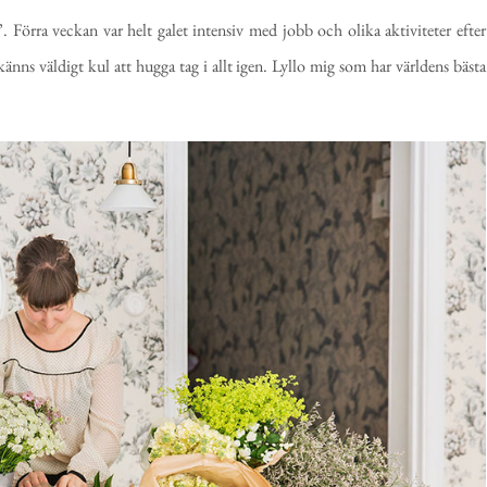
”. Förra veckan var helt galet intensiv med jobb och olika aktiviteter efter
nns väldigt kul att hugga tag i allt igen. Lyllo mig som har världens bästa