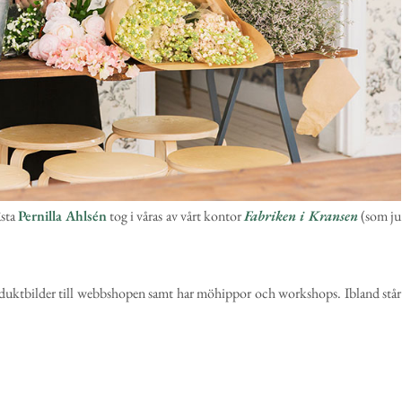
ästa
Pernilla Ahlsén
tog i våras av vårt kontor
Fabriken i Kransen
(som ju
, produktbilder till webbshopen samt har möhippor och workshops. Ibland står