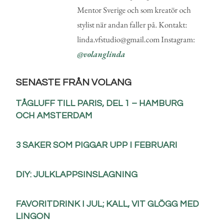
Mentor Sverige och som kreatör och
stylist när andan faller på. Kontakt:
linda.vfstudio@gmail.com Instagram:
@volanglinda
SENASTE FRÅN VOLANG
TÅGLUFF TILL PARIS, DEL 1 – HAMBURG
OCH AMSTERDAM
3 SAKER SOM PIGGAR UPP I FEBRUARI
DIY: JULKLAPPSINSLAGNING
FAVORITDRINK I JUL; KALL, VIT GLÖGG MED
LINGON