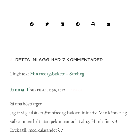
DETTA INLÄGG HAR 7 KOMMENTARER
Pingback:
Min fredagsbukett – Samling
Emma T
SEPTEMBER 30, 2017
SVARA
Så fina höstfärger!
Jag är så glad åt ert #minfredagsbukett -initiativ. Man känner sig
välkommen helt utan pekpinnar och tvång. Himla fint <3
Lycka till med kalasandet 🙂