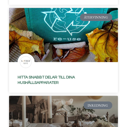
ÅTERVINNING
HITTA SNABBT DELAR TILL DINA
HUSHÅLLSAPPARATER
INREDNING