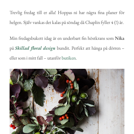
Trevlig fredag till er alla! Hoppas ni har några fina planer för
helgen. Själv vankas det kalas på söndag då Chaplin fyller 4 (!) år.
Min fredagsbukett idag är en underbart fin höstkrans som
Nika
på
Skillad floral design
bundit. Perfekt att hänga på dörren –
eller som i mitt fall – utanför
butiken
.