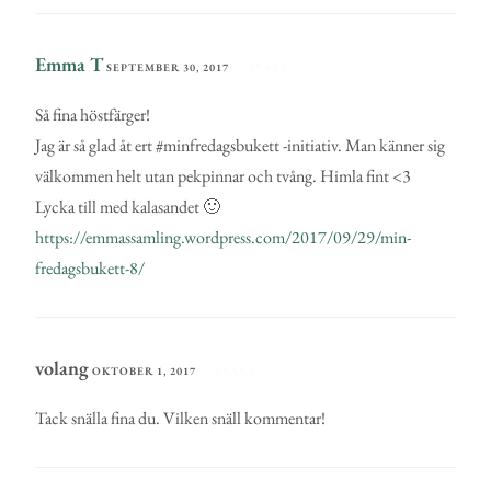
Emma T
SEPTEMBER 30, 2017
SVARA
Så fina höstfärger!
Jag är så glad åt ert #minfredagsbukett -initiativ. Man känner sig
välkommen helt utan pekpinnar och tvång. Himla fint <3
Lycka till med kalasandet 🙂
https://emmassamling.wordpress.com/2017/09/29/min-
fredagsbukett-8/
volang
OKTOBER 1, 2017
SVARA
Tack snälla fina du. Vilken snäll kommentar!