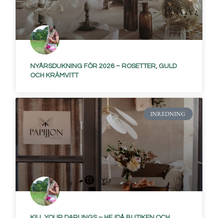
NYÅRSDUKNING FÖR 2026 – ROSETTER, GULD
OCH KRÄMVITT
INREDNING
KILL YOUR DARLINGS – HEJDÅ BUTIKEN OCH