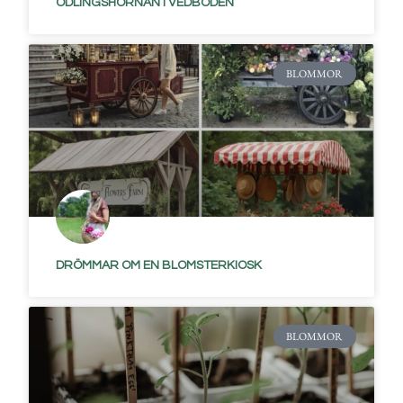
ODLINGSHÖRNAN I VEDBODEN
BLOMMOR
DRÖMMAR OM EN BLOMSTERKIOSK
BLOMMOR