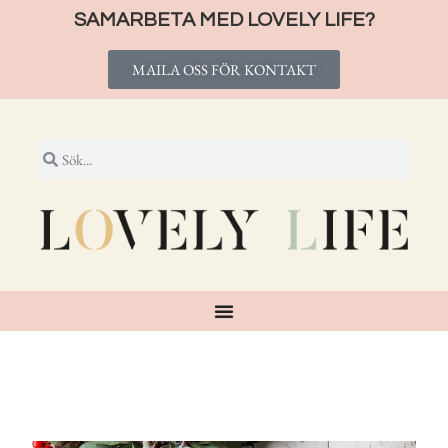
SAMARBETA MED LOVELY LIFE?
MAILA OSS FÖR KONTAKT