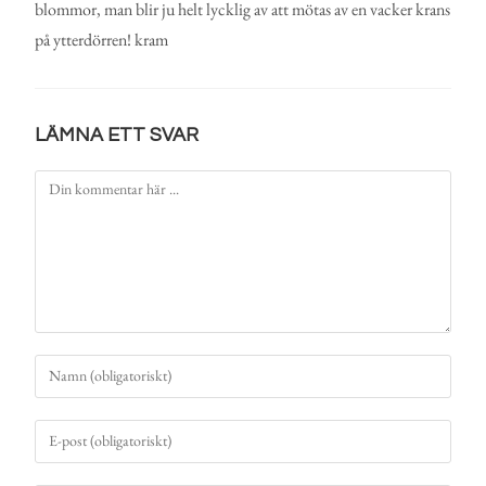
blommor, man blir ju helt lycklig av att mötas av en vacker krans
på ytterdörren! kram
LÄMNA ETT SVAR