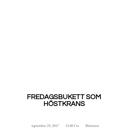
FREDAGSBUKETT SOM
HÖSTKRANS
september 29, 2017
12:00 f m
Blommor