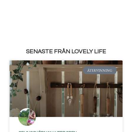
SENASTE FRÅN LOVELY LIFE
ÅTERVINNING