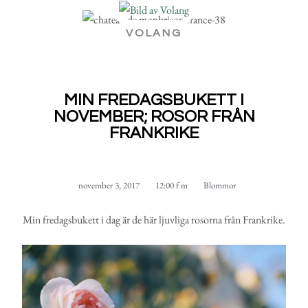
VOLANG
MIN FREDAGSBUKETT I
NOVEMBER; ROSOR FRÅN
FRANKRIKE
november 3, 2017
12:00 f m
Blommor
Min fredagsbukett i dag är de här ljuvliga rosorna från Frankrike.