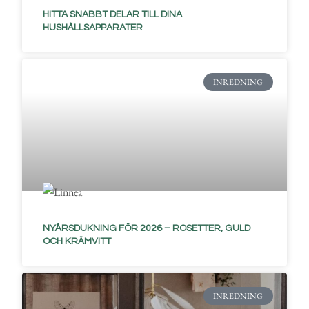
HITTA SNABBT DELAR TILL DINA
HUSHÅLLSAPPARATER
INREDNING
NYÅRSDUKNING FÖR 2026 – ROSETTER, GULD
OCH KRÄMVITT
INREDNING