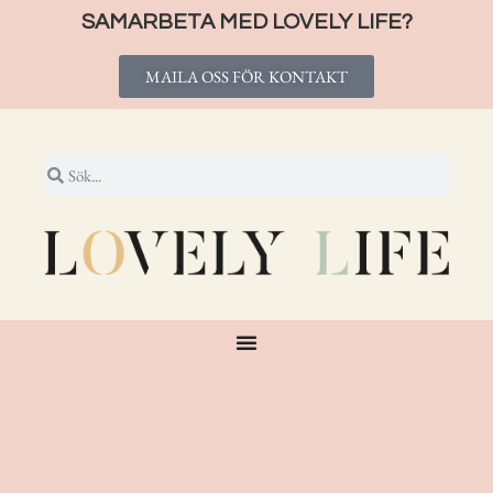
SAMARBETA MED LOVELY LIFE?
MAILA OSS FÖR KONTAKT