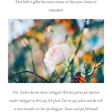
Den bild vi gillar lite extra vinner ett litet pris i slutet av
månaden!
Psst. Tycker du om detta inlägget? Klicka gärna på hjärtat
under inlägget så blir jag SÅ glad. Då vet jag också vad du vill
se mer/mindre av här på bloggen. Tusen tack på förhand!