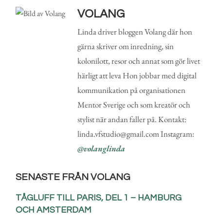
VOLANG
Linda driver bloggen Volang där hon
gärna skriver om inredning, sin
kolonilott, resor och annat som gör livet
härligt att leva Hon jobbar med digital
kommunikation på organisationen
Mentor Sverige och som kreatör och
stylist när andan faller på. Kontakt:
linda.vfstudio@gmail.com Instagram:
@volanglinda
SENASTE FRÅN VOLANG
TÅGLUFF TILL PARIS, DEL 1 – HAMBURG
OCH AMSTERDAM