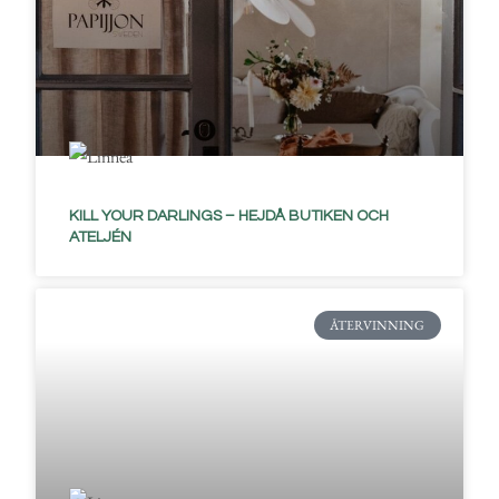
KILL YOUR DARLINGS – HEJDÅ BUTIKEN OCH
ATELJÉN
ÅTERVINNING