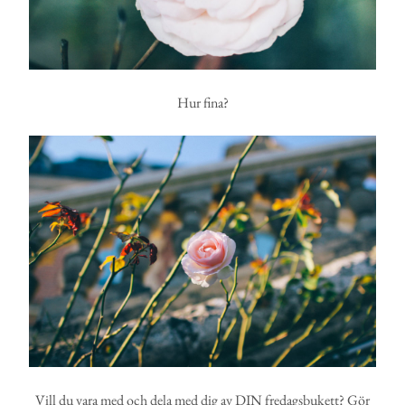
Hur fina?
Vill du vara med och dela med dig av DIN fredagsbukett? Gör