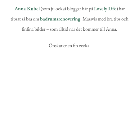
Anna Kubel
(som ju också bloggar här på
Lovely Life
) har
tipsat så bra om
badrumsrenovering
. Massvis med bra tips och
finfina bilder – som alltid när det kommer till Anna.
Önskar er en fin vecka!