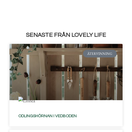
SENASTE FRÅN LOVELY LIFE
ÅTERVINNING
ODLINGSHÖRNAN I VEDBODEN