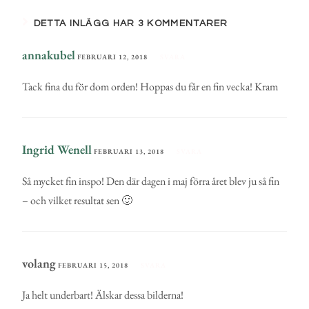
DETTA INLÄGG HAR 3 KOMMENTARER
annakubel
FEBRUARI 12, 2018
SVARA
Tack fina du för dom orden! Hoppas du får en fin vecka! Kram
Ingrid Wenell
FEBRUARI 13, 2018
SVARA
Så mycket fin inspo! Den där dagen i maj förra året blev ju så fin
– och vilket resultat sen 🙂
volang
FEBRUARI 15, 2018
SVARA
Ja helt underbart! Älskar dessa bilderna!