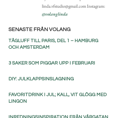
linda.vfstudio@gmail.com Instagram:
@volanglinda
SENASTE FRÅN VOLANG
TÅGLUFF TILL PARIS, DEL 1 – HAMBURG
OCH AMSTERDAM
3 SAKER SOM PIGGAR UPP I FEBRUARI
DIY: JULKLAPPSINSLAGNING
FAVORITDRINK I JUL; KALL, VIT GLÖGG MED
LINGON
INREDNINGSINSPIRATION FRÅN VÅRGATAN