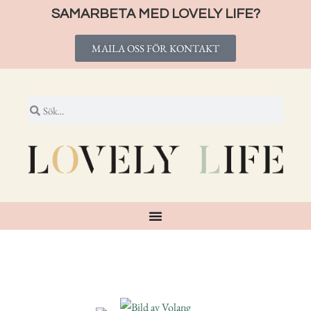
SAMARBETA MED LOVELY LIFE?
MAILA OSS FÖR KONTAKT