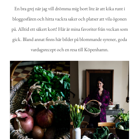
En bra grej när jag vill drömma mig bort lite är att kika runt i
bloggosfären och hitta vackra saker och platser att vila ögonen
på. Alltid ett säkert kort! Här är mina favoriter från veckan som
gick. Bland annat finns här bilder på blommande syrener, goda
vardagsrecept och en resa till Köpenhamn.