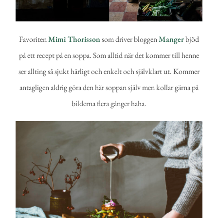
Favoriten
Mimi Thorisson
som driver bloggen
Manger
bjöd
på ett recept på en soppa. Som alltid när det kommer till henne
ser allting så sjukt härligt och enkelt och självklart ut. Kommer
antagligen aldrig göra den här soppan själv men kollar gärna på
bilderna flera gånger haha.