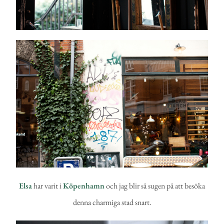
Elsa
har varit i
Köpenhamn
och jag blir så sugen på att besöka
denna charmiga stad snart.