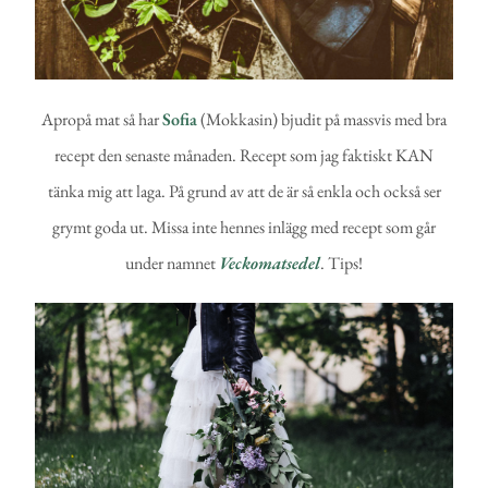
Apropå mat så har
Sofia
(Mokkasin) bjudit på massvis med bra
recept den senaste månaden. Recept som jag faktiskt KAN
tänka mig att laga. På grund av att de är så enkla och också ser
grymt goda ut. Missa inte hennes inlägg med recept som går
under namnet
Veckomatsedel
. Tips!