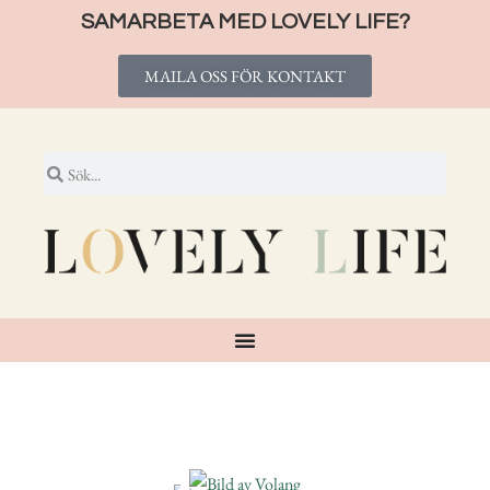
SAMARBETA MED LOVELY LIFE?
MAILA OSS FÖR KONTAKT