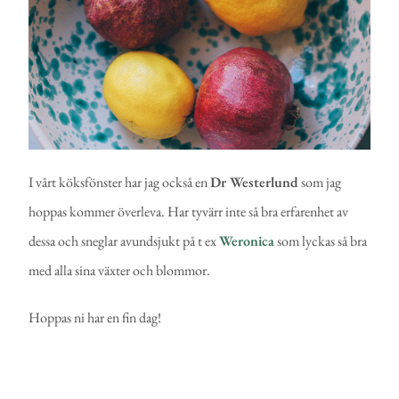
I vårt köksfönster har jag också en
Dr Westerlund
som jag
hoppas kommer överleva. Har tyvärr inte så bra erfarenhet av
dessa och sneglar avundsjukt på t ex
Weronica
som lyckas så bra
med alla sina växter och blommor.
Hoppas ni har en fin dag!