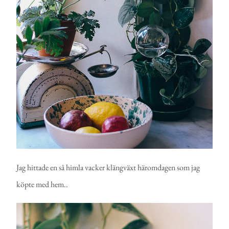
Jag hittade en så himla vacker klängväxt häromdagen som jag
köpte med hem..