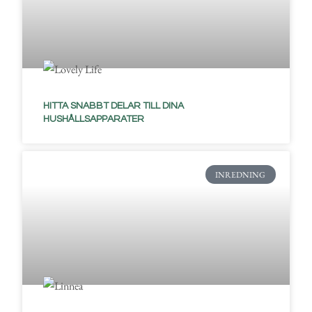
HITTA SNABBT DELAR TILL DINA
HUSHÅLLSAPPARATER
INREDNING