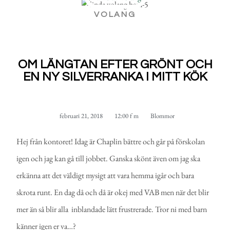
VOLANG
OM LÄNGTAN EFTER GRÖNT OCH
EN NY SILVERRANKA I MITT KÖK
februari 21, 2018
12:00 f m
Blommor
Hej från kontoret! Idag är Chaplin bättre och går på förskolan
igen och jag kan gå till jobbet. Ganska skönt även om jag ska
erkänna att det väldigt mysigt att vara hemma igår och bara
skrota runt. En dag då och då är okej med VAB men när det blir
mer än så blir alla inblandade lätt frustrerade. Tror ni med barn
känner igen er va…?