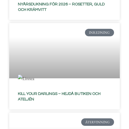
NYÅRSDUKNING FÖR 2026 – ROSETTER, GULD
OCH KRÄMVITT
INREDNING
KILL YOUR DARLINGS – HEJDÅ BUTIKEN OCH
ATELJÉN
ÅTERVINNING