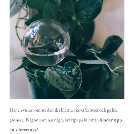
Har en vision om att den ska klättra i köksfönstret och ge lite
grönska. Någon som har några bra tips på hur man
binder upp
en silverranka
?