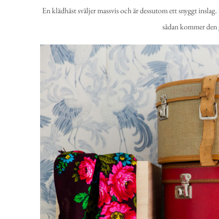
En klädhäst sväljer massvis och är dessutom ett snyggt inslag
sådan kommer den ga