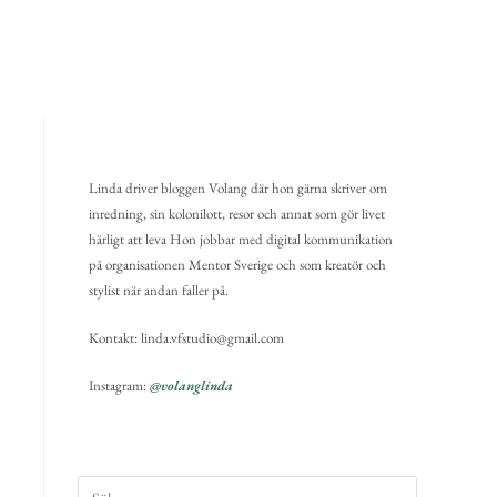
Linda driver bloggen Volang där hon gärna skriver om
inredning, sin kolonilott, resor och annat som gör livet
härligt att leva Hon jobbar med digital kommunikation
på organisationen Mentor Sverige och som kreatör och
stylist när andan faller på.
Kontakt: linda.vfstudio@gmail.com
Instagram:
@volanglinda