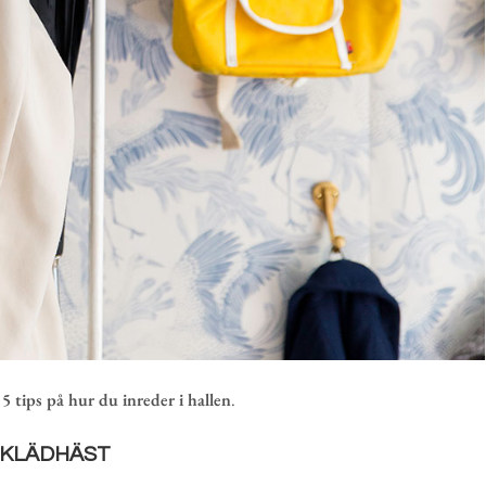
i
5 tips på hur du inreder i hallen
.
. KLÄDHÄST