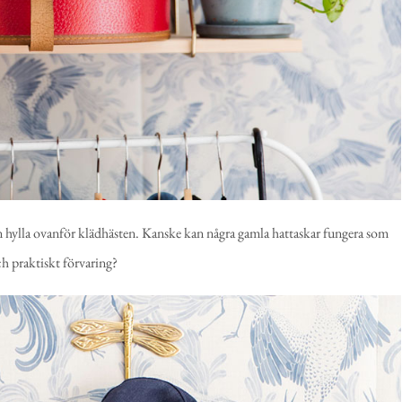
 en hylla ovanför klädhästen. Kanske kan några gamla hattaskar fungera som
h praktiskt förvaring?