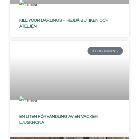
KILL YOUR DARLINGS – HEJDÅ BUTIKEN OCH
ATELJÉN
ÅTERVINNING
EN LITEN FÖRVANDLING AV EN VACKER
LJUSKRONA