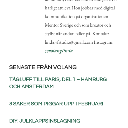
härligt att leva Hon jobbar med digital
kommunikation på organisationen
Mentor Sverige och som kreatör och
stylist när andan faller på. Kontakt:
linda.vfstudio@gmail.com Instagram:
@volanglinda
SENASTE FRÅN VOLANG
TÅGLUFF TILL PARIS, DEL 1 – HAMBURG
OCH AMSTERDAM
3 SAKER SOM PIGGAR UPP I FEBRUARI
DIY: JULKLAPPSINSLAGNING