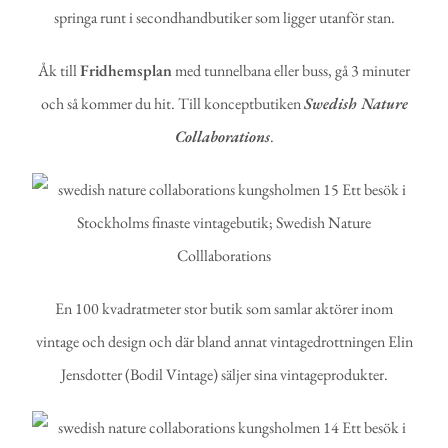
springa runt i secondhandbutiker som ligger utanför stan.
Åk till
Fridhemsplan
med tunnelbana eller buss, gå 3 minuter
och så kommer du hit. Till konceptbutiken
Swedish Nature
Collaborations
.
En 100 kvadratmeter stor butik som samlar aktörer inom
vintage och design och där bland annat vintagedrottningen Elin
Jensdotter (Bodil Vintage) säljer sina vintageprodukter.