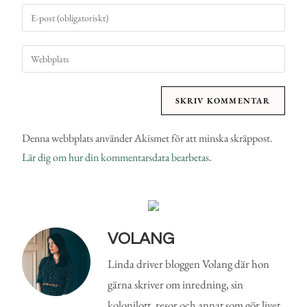
Denna webbplats använder Akismet för att minska skräppost.
Lär dig om hur din kommentarsdata bearbetas
.
VOLANG
Linda driver bloggen Volang där hon
gärna skriver om inredning, sin
kolonilott, resor och annat som gör livet