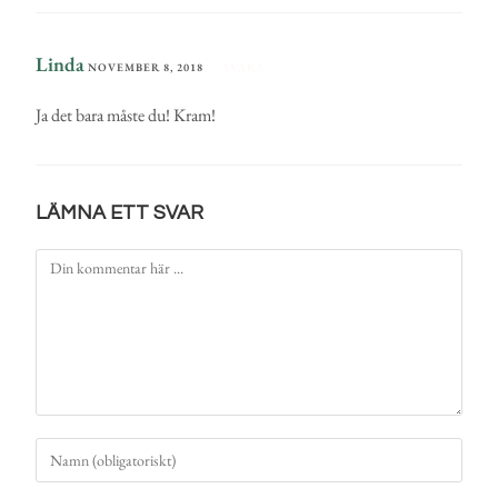
Linda
NOVEMBER 8, 2018
SVARA
Ja det bara måste du! Kram!
LÄMNA ETT SVAR