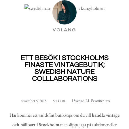
VOLANG
ETT BESÖK I STOCKHOLMS
FINASTE VINTAGEBUTIK;
SWEDISH NATURE
COLLLABORATIONS
november 5, 2018
5:44 e m
I Sverige
,
LL Favoriter
,
resa
Här kommer ett världsfint butikstips om du vill
handla vintage
och hållbart i Stockholm
men slippa jaga på auktioner eller