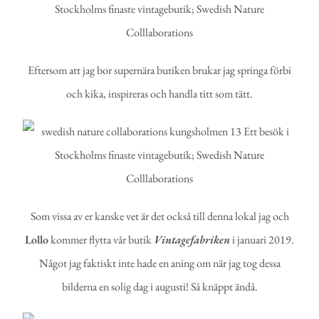
Eftersom att jag bor supernära butiken brukar jag springa förbi
och kika, inspireras och handla titt som tätt.
Som vissa av er kanske vet är det också till denna lokal jag och
Lollo
kommer flytta vår butik
Vintagefabriken
i januari 2019.
Något jag faktiskt inte hade en aning om när jag tog dessa
bilderna en solig dag i augusti! Så knäppt ändå.