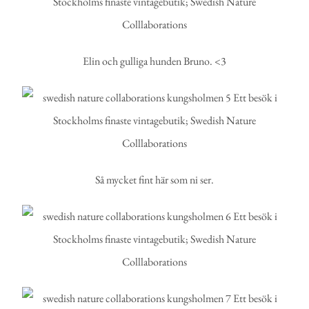
Elin och gulliga hunden Bruno. <3
Så mycket fint här som ni ser.