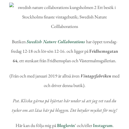
Butiken
Swedish Nature Collaborations
har öppet torsdag-
fredag 12-18 och lör-sön 12-16. och ligger på
Fridhemsgatan
64
, ett stenkast från Fridhemsplan och Västermalmsgallerian.
(Från och med januari 2019 är alltså även
Vintagefabriken
med
och driver denna butik).
Psst. Klicka gärna på hjärtat här under så att jag vet vad du
tycker om att läsa här på bloggen. Det betyder mycket för mig!
Här kan du följa mig på
Bloglovin
‘ och/eller
Instagram
.