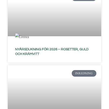
NYÅRSDUKNING FÖR 2026 – ROSETTER, GULD
OCH KRÄMVITT
INREDNING