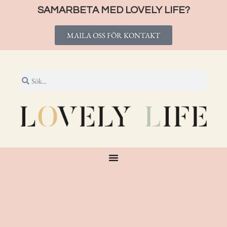
SAMARBETA MED LOVELY LIFE?
MAILA OSS FÖR KONTAKT