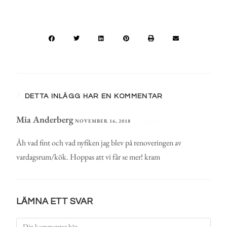
DETTA INLÄGG HAR EN KOMMENTAR
Mia Anderberg
NOVEMBER 16, 2018
SVARA
Åh vad fint och vad nyfiken jag blev på renoveringen av
vardagsrum/kök. Hoppas att vi får se mer! kram
LÄMNA ETT SVAR