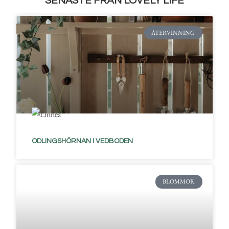
SENASTE FRÅN LOVELY LIFE
ÅTERVINNING
ODLINGSHÖRNAN I VEDBODEN
BLOMMOR