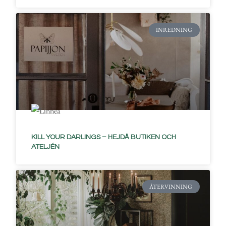
INREDNING
KILL YOUR DARLINGS – HEJDÅ BUTIKEN OCH
ATELJÉN
ÅTERVINNING