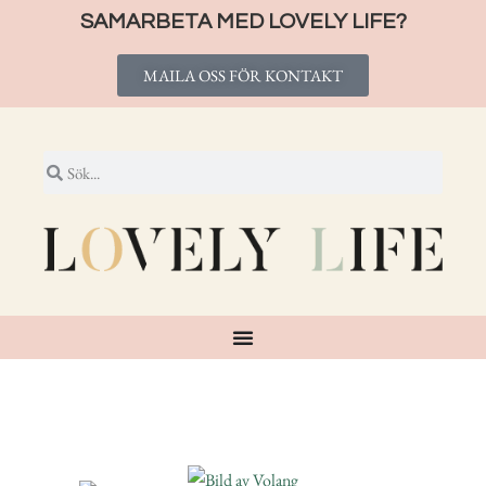
SAMARBETA MED LOVELY LIFE?
MAILA OSS FÖR KONTAKT