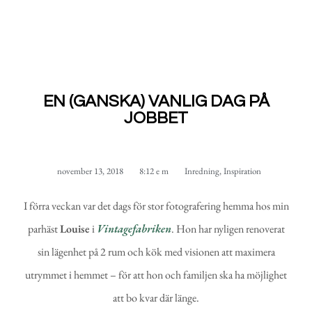
EN (GANSKA) VANLIG DAG PÅ
JOBBET
november 13, 2018
8:12 e m
Inredning
,
Inspiration
I förra veckan var det dags för stor fotografering hemma hos min
parhäst
Louise
i
Vintagefabriken
. Hon har nyligen renoverat
sin lägenhet på 2 rum och kök med visionen att maximera
utrymmet i hemmet – för att hon och familjen ska ha möjlighet
att bo kvar där länge.