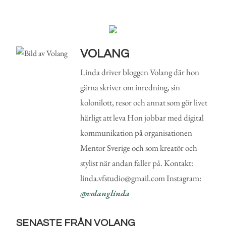
VOLANG
Linda driver bloggen Volang där hon
gärna skriver om inredning, sin
kolonilott, resor och annat som gör livet
härligt att leva Hon jobbar med digital
kommunikation på organisationen
Mentor Sverige och som kreatör och
stylist när andan faller på. Kontakt:
linda.vfstudio@gmail.com Instagram:
@volanglinda
SENASTE FRÅN VOLANG