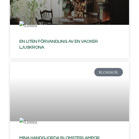
EN LITEN FÖRVANDLING AV EN VACKER
LJUSKRONA
BLOMMOR
MINA HANDGJORDA BLOMSTERLAMPOR