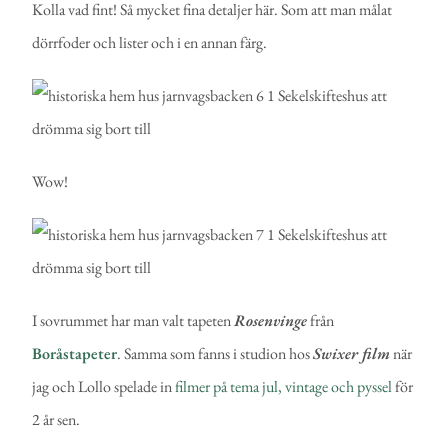
Kolla vad fint! Så mycket fina detaljer här. Som att man målat
dörrfoder och lister och i en annan färg.
Wow!
I sovrummet har man valt tapeten
Rosenvinge
från
Boråstapeter
. Samma som fanns i studion hos
Swixer film
när
jag och Lollo spelade in
filmer på tema jul, vintage och pyssel
för
2 år sen.