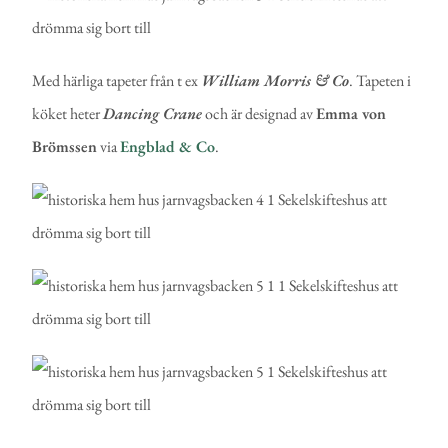
Med härliga tapeter från t ex
William Morris & Co
. Tapeten i
köket heter
Dancing Crane
och är designad av
Emma von
Brömssen
via
Engblad & Co
.