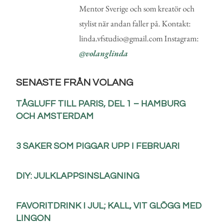
Mentor Sverige och som kreatör och
stylist när andan faller på. Kontakt:
linda.vfstudio@gmail.com Instagram:
@volanglinda
SENASTE FRÅN VOLANG
TÅGLUFF TILL PARIS, DEL 1 – HAMBURG
OCH AMSTERDAM
3 SAKER SOM PIGGAR UPP I FEBRUARI
DIY: JULKLAPPSINSLAGNING
FAVORITDRINK I JUL; KALL, VIT GLÖGG MED
LINGON