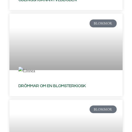
ODLINGSHÖRNAN I VEDBODEN
BLOMMOR
DRÖMMAR OM EN BLOMSTERKIOSK
BLOMMOR