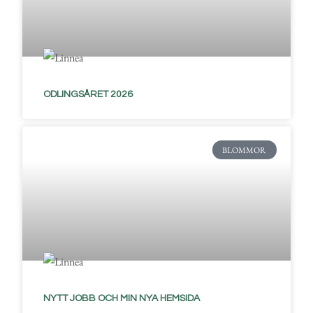
ODLINGSÅRET 2026
BLOMMOR
NYTT JOBB OCH MIN NYA HEMSIDA