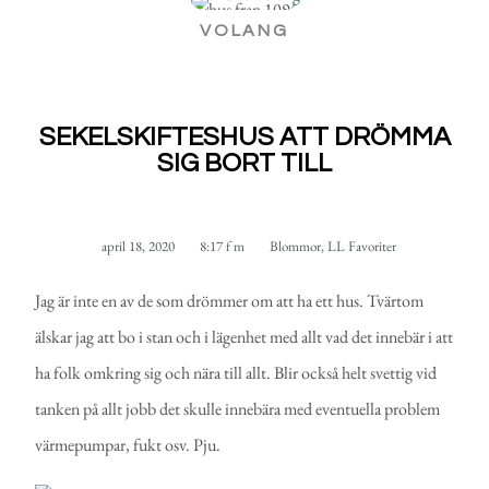
VOLANG
SEKELSKIFTESHUS ATT DRÖMMA
SIG BORT TILL
april 18, 2020
8:17 f m
Blommor
,
LL Favoriter
Jag är inte en av de som drömmer om att ha ett hus. Tvärtom
älskar jag att bo i stan och i lägenhet med allt vad det innebär i att
ha folk omkring sig och nära till allt. Blir också helt svettig vid
tanken på allt jobb det skulle innebära med eventuella problem
värmepumpar, fukt osv. Pju.