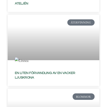
ATELJÉN
ÅTERVINNING
EN LITEN FÖRVANDLING AV EN VACKER
LJUSKRONA
BLOMMOR