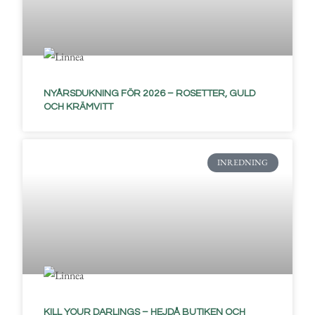
NYÅRSDUKNING FÖR 2026 – ROSETTER, GULD
OCH KRÄMVITT
INREDNING
KILL YOUR DARLINGS – HEJDÅ BUTIKEN OCH