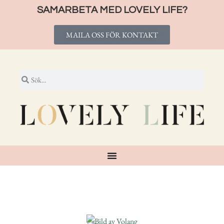
SAMARBETA MED LOVELY LIFE?
MAILA OSS FÖR KONTAKT