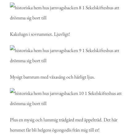
Kakelugn i sovrummet. Ljuvligt!
Mysigt barnrum med växasäng och härligt ljus.
Plus en mysig och lummig trädgård med äppelträd. Det här
hemmet får bli helgens ögongodis från mig till er!