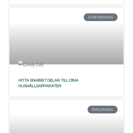
ÅTERVINNING
HITTA SNABBT DELAR TILL DINA
HUSHÅLLSAPPARATER
INREDNING