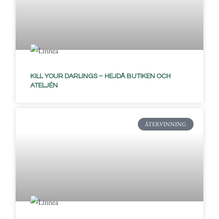
KILL YOUR DARLINGS – HEJDÅ BUTIKEN OCH
ATELJÉN
ÅTERVINNING