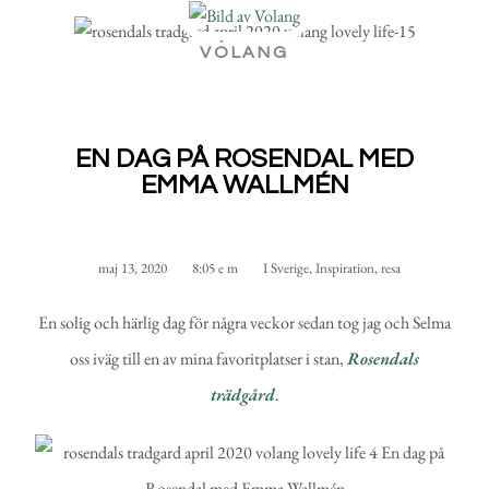
VOLANG
EN DAG PÅ ROSENDAL MED
EMMA WALLMÉN
maj 13, 2020
8:05 e m
I Sverige
,
Inspiration
,
resa
En solig och härlig dag för några veckor sedan tog jag och Selma
oss iväg till en av mina favoritplatser i stan,
Rosendals
trädgård
.