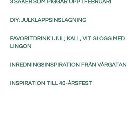
3 SAKER SOM PIGGAR UPP I FEBRUARI
DIY: JULKLAPPSINSLAGNING
FAVORITDRINK I JUL; KALL, VIT GLÖGG MED
LINGON
INREDNINGSINSPIRATION FRÅN VÅRGATAN
INSPIRATION TILL 40-ÅRSFEST