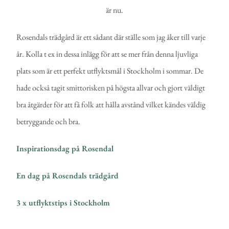
är nu.
Rosendals trädgård är ett sådant där ställe som jag åker till varje
år. Kolla t ex in dessa inlägg för att se mer från denna ljuvliga
plats som är ett perfekt utflyktsmål i Stockholm i sommar. De
hade också tagit smittorisken på högsta allvar och gjort väldigt
bra åtgärder för att få folk att hålla avstånd vilket kändes väldig
betryggande och bra.
Inspirationsdag på Rosendal
En dag på Rosendals trädgård
3 x utflyktstips i Stockholm