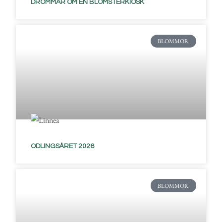
DRÖMMAR OM EN BLOMSTERKIOSK
BLOMMOR
ODLINGSÅRET 2026
BLOMMOR