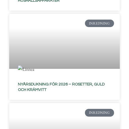
HUSHÅLLSAPPARATER
INREDNING
NYÅRSDUKNING FÖR 2026 – ROSETTER, GULD
OCH KRÄMVITT
INREDNING