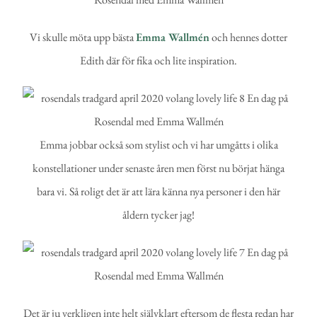
Vi skulle möta upp bästa
Emma Wallmén
och hennes dotter
Edith där för fika och lite inspiration.
Emma jobbar också som stylist och vi har umgåtts i olika
konstellationer under senaste åren men först nu börjat hänga
bara vi. Så roligt det är att lära känna nya personer i den här
åldern tycker jag!
Det är ju verkligen inte helt självklart eftersom de flesta redan har