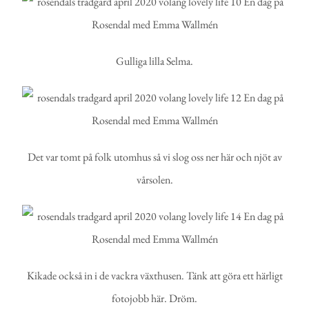
Gulliga lilla Selma.
Det var tomt på folk utomhus så vi slog oss ner här och njöt av
vårsolen.
Kikade också in i de vackra växthusen. Tänk att göra ett härligt
fotojobb här. Dröm.