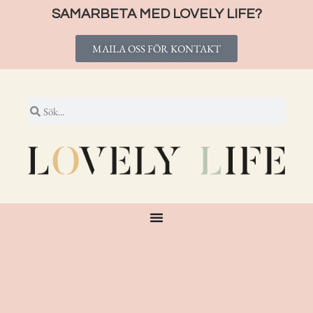
SAMARBETA MED LOVELY LIFE?
MAILA OSS FÖR KONTAKT