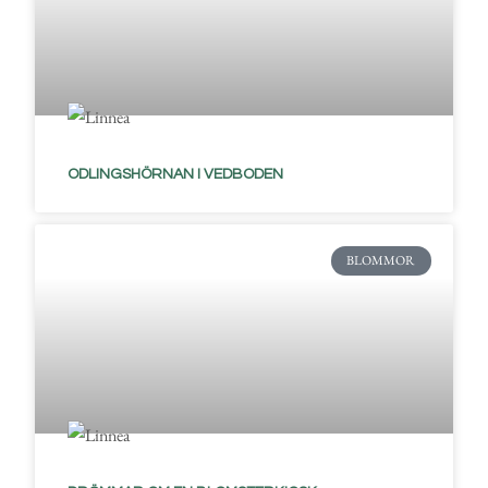
ODLINGSHÖRNAN I VEDBODEN
BLOMMOR