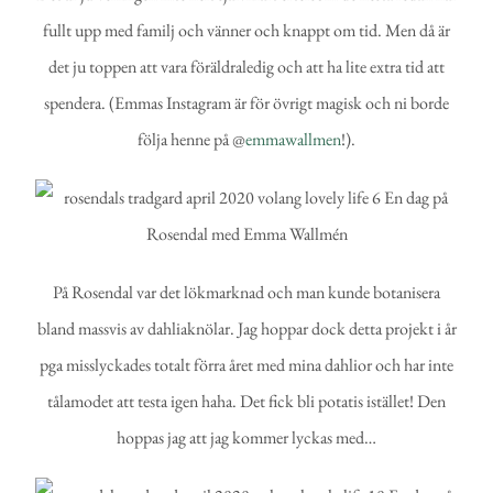
fullt upp med familj och vänner och knappt om tid. Men då är
det ju toppen att vara föräldraledig och att ha lite extra tid att
spendera. (Emmas Instagram är för övrigt magisk och ni borde
följa henne på @
emmawallmen
!).
På Rosendal var det lökmarknad och man kunde botanisera
bland massvis av dahliaknölar. Jag hoppar dock detta projekt i år
pga misslyckades totalt förra året med mina dahlior och har inte
tålamodet att testa igen haha. Det fick bli potatis istället! Den
hoppas jag att jag kommer lyckas med…