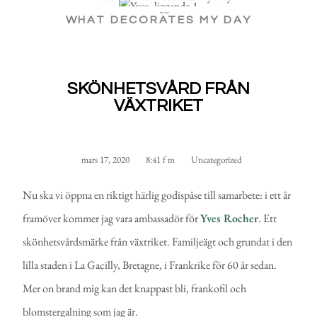
WHAT DECORATES MY DAY
SKÖNHETSVÅRD FRÅN
VÄXTRIKET
mars 17, 2020
8:41 f m
Uncategorized
Nu ska vi öppna en riktigt härlig godispåse till samarbete: i ett år
framöver kommer jag vara ambassadör för
Yves Rocher
. Ett
skönhetsvårdsmärke från växtriket. Familjeägt och grundat i den
lilla staden i La Gacilly, Bretagne, i Frankrike för 60 år sedan.
Mer on brand mig kan det knappast bli, frankofil och
blomstergalning som jag är.