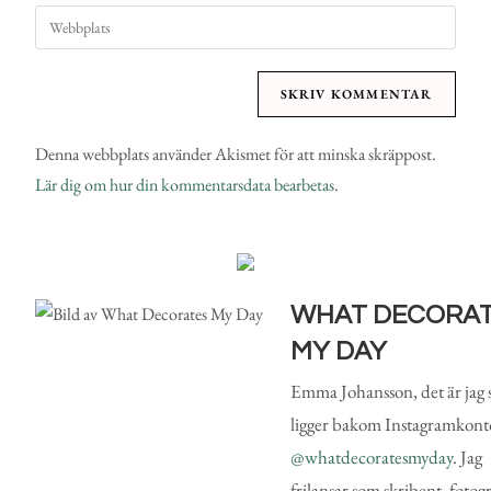
Denna webbplats använder Akismet för att minska skräppost.
Lär dig om hur din kommentarsdata bearbetas
.
WHAT DECORA
MY DAY
Emma Johansson, det är jag
ligger bakom Instagramkont
@whatdecoratesmyday
. Jag
frilansar som skribent, fotog