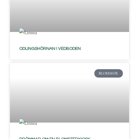
ODLINGSHÖRNAN I VEDBODEN
BLOMMOR