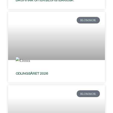
DRÖMMAR OM EN BLOMSTERKIOSK
BLOMMOR
ODLINGSÅRET 2026
BLOMMOR