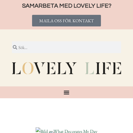
SAMARBETA MED LOVELY LIFE?
MAILA OSS FÖR KONTAKT