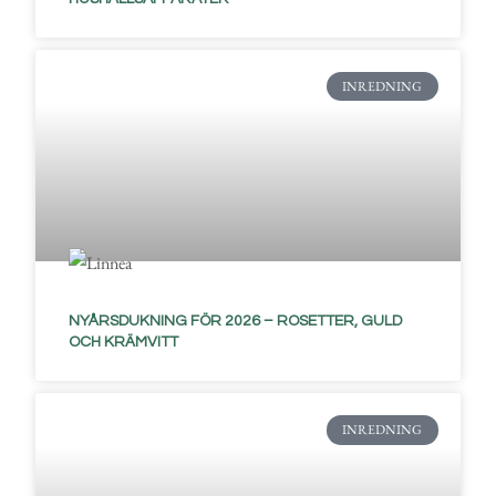
INREDNING
NYÅRSDUKNING FÖR 2026 – ROSETTER, GULD
OCH KRÄMVITT
INREDNING