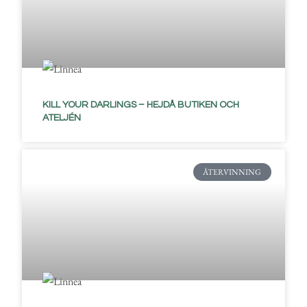
KILL YOUR DARLINGS – HEJDÅ BUTIKEN OCH
ATELJÉN
ÅTERVINNING