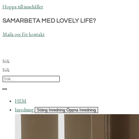
Hoppa till innehållet
SAMARBETA MED LOVELY LIFE?
Maila oss för kontakt
Sök
Sök
HEM
Inredning
Stäng Inredning
Öppna Inredning