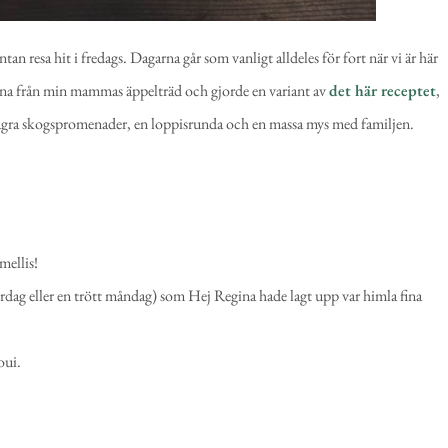
 resa hit i fredags. Dagarna går som vanligt alldeles för fort när vi är här
lena från min mammas äppelträd och gjorde en variant av
det här receptet
,
några skogspromenader, en loppisrunda och en massa mys med familjen.
mellis!
ördag eller en trött måndag) som Hej Regina hade lagt upp var himla fina
oui.