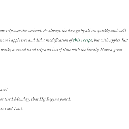
s trip over the weekend. As always, the days go by all too quickly and we’ll
 mom’s apple tree and did a modification of
this recipe
, but with apples. Just
st walks, a second hand trip and lots of time with the family. Have a great
nack!
 or tired Monday) that Hej Regina posted.
at Loui-Loui.