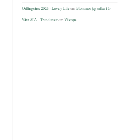
Odlingsåret 2026 - Lovely Life
om
Blommor jag odlar i år
Växt-SPA - Trendenser
om
Växtspa