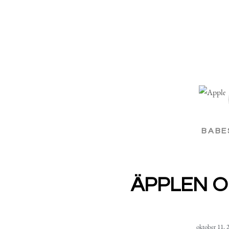
BABE
ÄPPLEN 
oktober 11, 