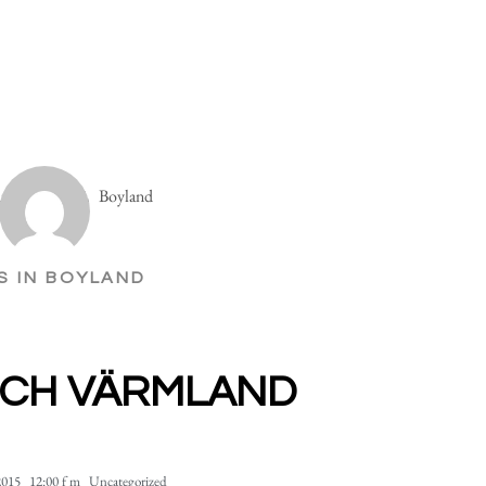
S IN BOYLAND
OCH VÄRMLAND
2015
12:00 f m
Uncategorized