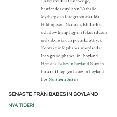
En kreativ duo från Sverige,
bestående av stylisten Nathalie
Myrberg och fotografen Matilda
Hildingsson. Naturen, hållbarhet
och slow living ligger i fokus i duons
melankoliska och poetiska uttryck.
Kontakt: info@babesinboyland.se
Instagram: @babes_in_boyland
Hemsida:
Babes in boyland
Numera
hittar ni bloggen Babes in Boyland
hos
Northern Sisters
SENASTE FRÅN BABES IN BOYLAND
NYA TIDER!