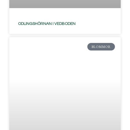
ODLINGSHÖRNAN I VEDBODEN
BLOMMOR