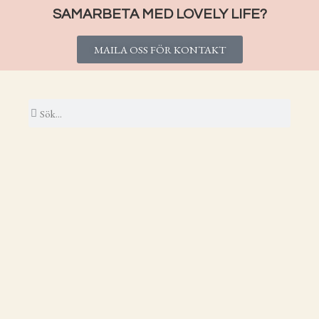
SAMARBETA MED LOVELY LIFE?
MAILA OSS FÖR KONTAKT