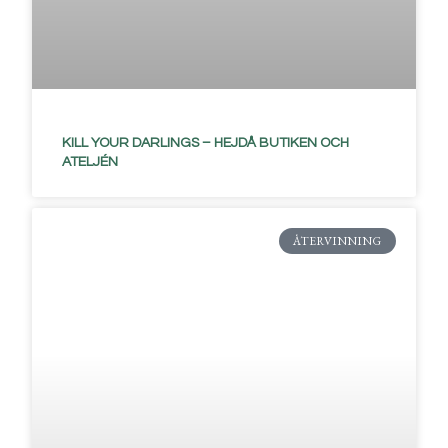
KILL YOUR DARLINGS – HEJDÅ BUTIKEN OCH
ATELJÉN
ÅTERVINNING