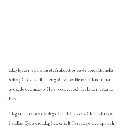
Idag bjuder vi på ännu ett frukosttips på den redaktionella
sidan på Lovely Life – en grön smoothie med bland annat
avokado och mango. Hela receptet och fler bilder hittar ni
här
.
Idag är det en sån där dag då det både ska städas, tvättas och
handlas. Typisk söndag helt enkelt. Fast i lagom tempo och