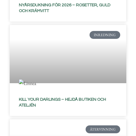
NYÅRSDUKNING FÖR 2026 – ROSETTER, GULD
OCH KRÄMVITT
INREDNING
KILL YOUR DARLINGS – HEJDÅ BUTIKEN OCH
ATELJÉN
ÅTERVINNING