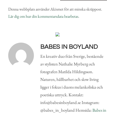
Denna webbplats använder Akismet för att minska skräppost.
Lär dig om hur din kommentarsdata bearbetas
.
BABES IN BOYLAND
En kreativ duo från Sverige, bestående
av stylisten Nathalie Myrberg och
fotografen Matilda Hildingsson.
Naturen, hållbarhet och slow living
ligger i fokus i duons melankoliska och
poetiska uttryck. Kontakt:
info@babesinboyland.se Instagram:
@babes_in_boyland Hemsida:
Babes in