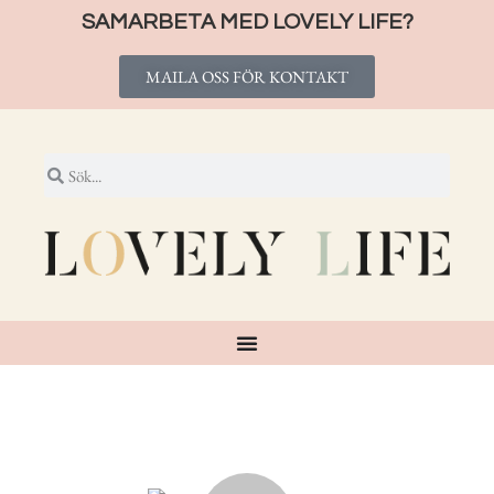
SAMARBETA MED LOVELY LIFE?
MAILA OSS FÖR KONTAKT