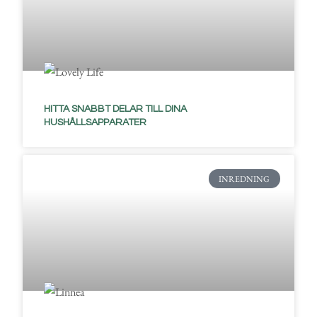
HITTA SNABBT DELAR TILL DINA
HUSHÅLLSAPPARATER
INREDNING