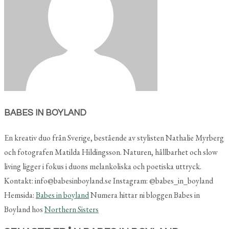
BABES IN BOYLAND
En kreativ duo från Sverige, bestående av stylisten Nathalie Myrberg
och fotografen Matilda Hildingsson. Naturen, hållbarhet och slow
living ligger i fokus i duons melankoliska och poetiska uttryck.
Kontakt: info@babesinboyland.se Instagram: @babes_in_boyland
Hemsida:
Babes in boyland
Numera hittar ni bloggen Babes in
Boyland hos
Northern Sisters