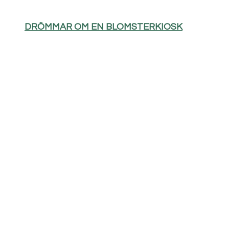
DRÖMMAR OM EN BLOMSTERKIOSK