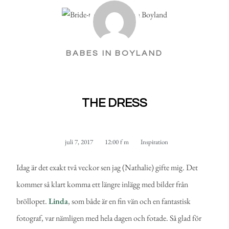
BABES IN BOYLAND
THE DRESS
juli 7, 2017
12:00 f m
Inspiration
Idag är det exakt två veckor sen jag (Nathalie) gifte mig. Det
kommer så klart komma ett längre inlägg med bilder från
bröllopet.
Linda
, som både är en fin vän och en fantastisk
fotograf, var nämligen med hela dagen och fotade. Så glad för