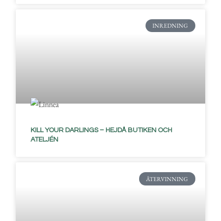
INREDNING
KILL YOUR DARLINGS – HEJDÅ BUTIKEN OCH
ATELJÉN
ÅTERVINNING