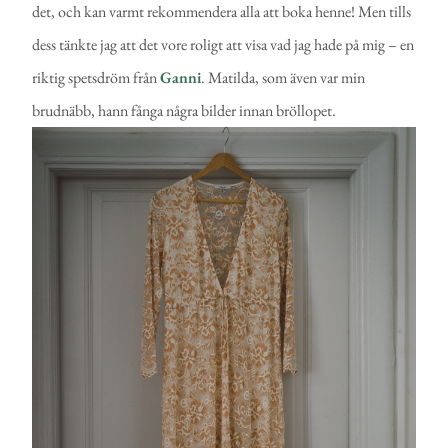
det, och kan varmt rekommendera alla att boka henne! Men tills
dess tänkte jag att det vore roligt att visa vad jag hade på mig – en
riktig spetsdröm från
Ganni
. Matilda, som även var min
brudnäbb, hann fånga några bilder innan bröllopet.