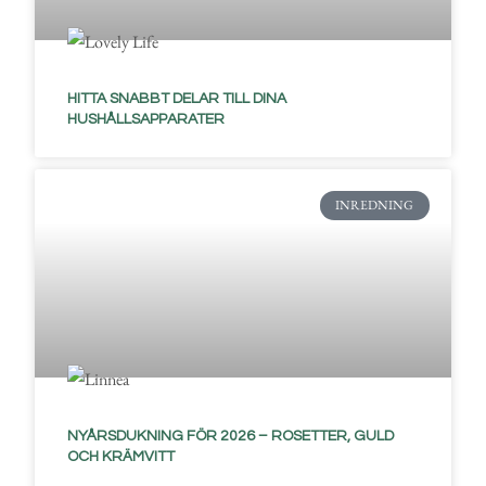
HITTA SNABBT DELAR TILL DINA
HUSHÅLLSAPPARATER
INREDNING
NYÅRSDUKNING FÖR 2026 – ROSETTER, GULD
OCH KRÄMVITT