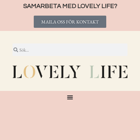
SAMARBETA MED LOVELY LIFE?
MAILA OSS FÖR KONTAKT