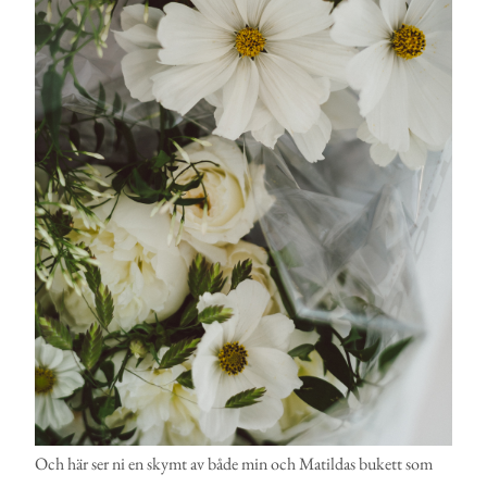
Och här ser ni en skymt av både min och Matildas bukett som