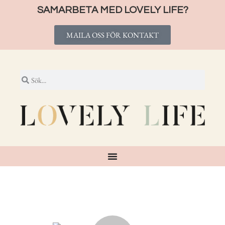
SAMARBETA MED LOVELY LIFE?
MAILA OSS FÖR KONTAKT