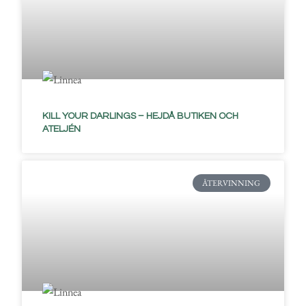
KILL YOUR DARLINGS – HEJDÅ BUTIKEN OCH
ATELJÉN
ÅTERVINNING