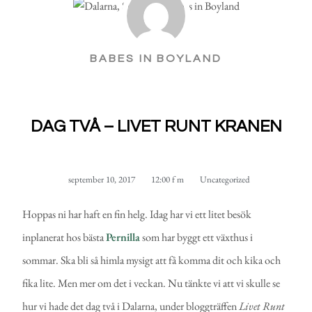
BABES IN BOYLAND
DAG TVÅ – LIVET RUNT KRANEN
september 10, 2017
12:00 f m
Uncategorized
Hoppas ni har haft en fin helg. Idag har vi ett litet besök
inplanerat hos bästa
Pernilla
som har byggt ett växthus i
sommar. Ska bli så himla mysigt att få komma dit och kika och
fika lite. Men mer om det i veckan. Nu tänkte vi att vi skulle se
hur vi hade det dag två i Dalarna, under bloggträffen
Livet Runt