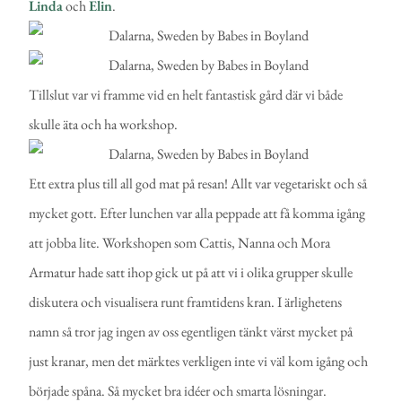
Linda
och
Elin
.
Tillslut var vi framme vid en helt fantastisk gård där vi både
skulle äta och ha workshop.
Ett extra plus till all god mat på resan! Allt var vegetariskt och så
mycket gott. Efter lunchen var alla peppade att få komma igång
att jobba lite. Workshopen som Cattis, Nanna och Mora
Armatur hade satt ihop gick ut på att vi i olika grupper skulle
diskutera och visualisera runt framtidens kran. I ärlighetens
namn så tror jag ingen av oss egentligen tänkt värst mycket på
just kranar, men det märktes verkligen inte vi väl kom igång och
började spåna. Så mycket bra idéer och smarta lösningar.