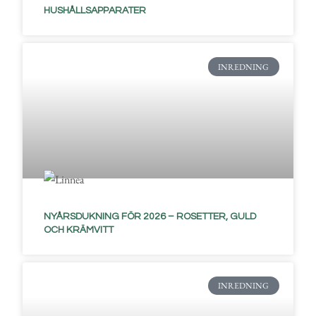
HUSHÅLLSAPPARATER
INREDNING
NYÅRSDUKNING FÖR 2026 – ROSETTER, GULD
OCH KRÄMVITT
INREDNING