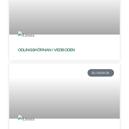
ODLINGSHÖRNAN I VEDBODEN
BLOMMOR