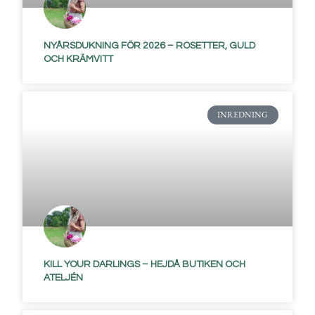
NYÅRSDUKNING FÖR 2026 – ROSETTER, GULD
OCH KRÄMVITT
INREDNING
KILL YOUR DARLINGS – HEJDÅ BUTIKEN OCH
ATELJÉN