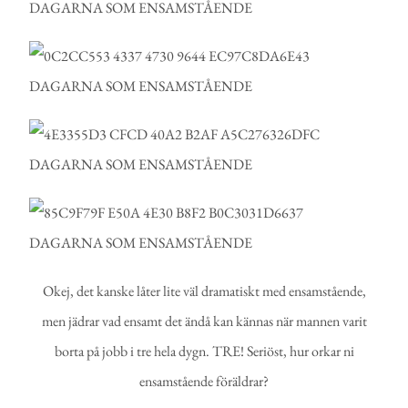
Okej, det kanske låter lite väl dramatiskt med ensamstående,
men jädrar vad ensamt det ändå kan kännas när mannen varit
borta på jobb i tre hela dygn. TRE! Seriöst, hur orkar ni
ensamstående föräldrar?