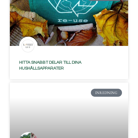
HITTA SNABBT DELAR TILL DINA
HUSHÅLLSAPPARATER
INREDNING