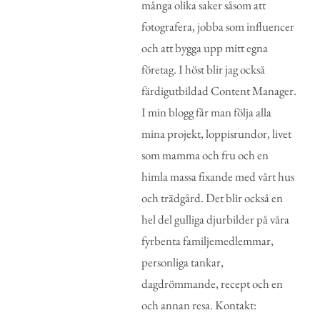
många olika saker såsom att
fotografera, jobba som influencer
och att bygga upp mitt egna
företag. I höst blir jag också
färdigutbildad Content Manager.
I min blogg får man följa alla
mina projekt, loppisrundor, livet
som mamma och fru och en
himla massa fixande med vårt hus
och trädgård. Det blir också en
hel del gulliga djurbilder på våra
fyrbenta familjemedlemmar,
personliga tankar,
dagdrömmande, recept och en
och annan resa. Kontakt: