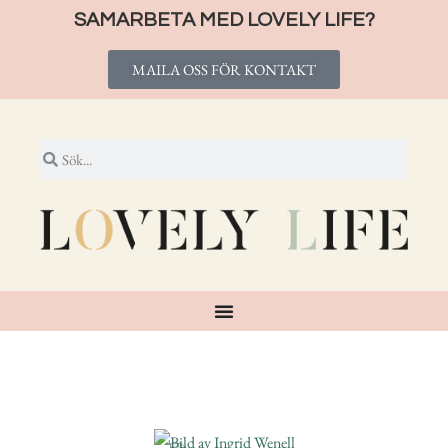
SAMARBETA MED LOVELY LIFE?
MAILA OSS FÖR KONTAKT