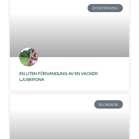
ÅTERVINNING
EN LITEN FÖRVANDLING AV EN VACKER
LJUSKRONA
BLOMMOR