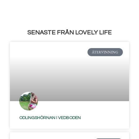
SENASTE FRÅN LOVELY LIFE
ÅTERVINNING
ODLINGSHÖRNAN I VEDBODEN