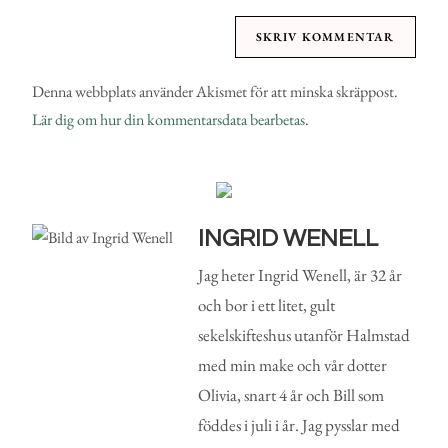
Denna webbplats använder Akismet för att minska skräppost.
Lär dig om hur din kommentarsdata bearbetas
.
INGRID WENELL
Jag heter Ingrid Wenell, är 32 år
och bor i ett litet, gult
sekelskifteshus utanför Halmstad
med min make och vår dotter
Olivia, snart 4 år och Bill som
föddes i juli i år. Jag pysslar med