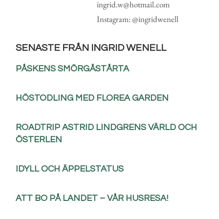
ingrid.w@hotmail.com
Instagram: @ingridwenell
SENASTE FRÅN INGRID WENELL
PÅSKENS SMÖRGÅSTÅRTA
HÖSTODLING MED FLOREA GARDEN
ROADTRIP ASTRID LINDGRENS VÄRLD OCH
ÖSTERLEN
IDYLL OCH ÄPPELSTATUS
ATT BO PÅ LANDET – VÅR HUSRESA!