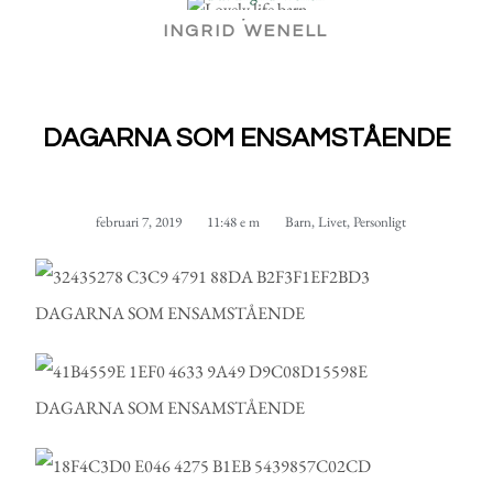
INGRID WENELL
DAGARNA SOM ENSAMSTÅENDE
februari 7, 2019
11:48 e m
Barn
,
Livet
,
Personligt