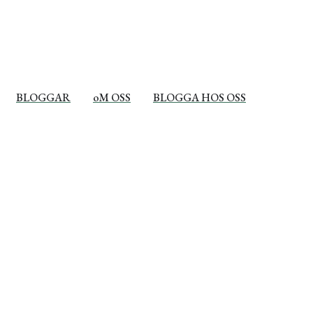
BLOGGAR
oM OSS
BLOGGA HOS OSS