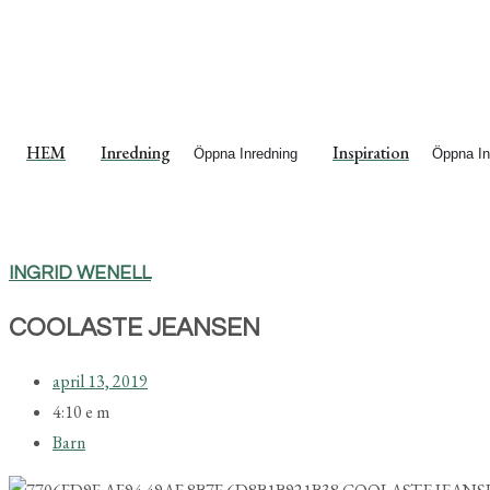
HEM
Inredning
Inspiration
Öppna Inredning
Öppna In
INGRID WENELL
COOLASTE JEANSEN
april 13, 2019
4:10 e m
Barn