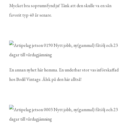
Mycket bra soprumsfynd ju! Tänk att den skulle va en sån
favorit typ 40 år senare.
En annan nyhet här hemma. En underbar stor vas införskaffad
hos Bodil Vintage. Älsk på den här alltså!