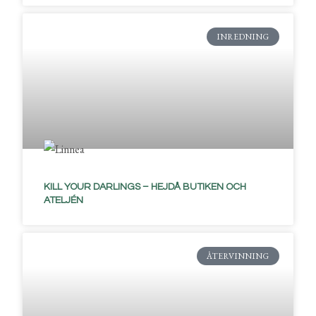
INREDNING
KILL YOUR DARLINGS – HEJDÅ BUTIKEN OCH
ATELJÉN
ÅTERVINNING