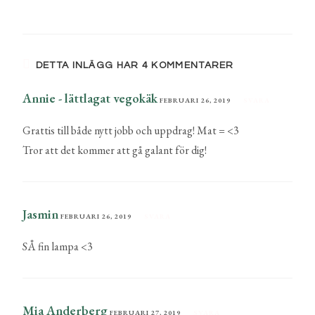
DETTA INLÄGG HAR 4 KOMMENTARER
Annie - lättlagat vegokäk
FEBRUARI 26, 2019
SVARA
Grattis till både nytt jobb och uppdrag! Mat = <3
Tror att det kommer att gå galant för dig!
Jasmin
FEBRUARI 26, 2019
SVARA
SÅ fin lampa <3
Mia Anderberg
FEBRUARI 27, 2019
SVARA