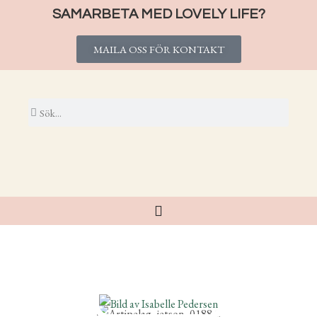
SAMARBETA MED LOVELY LIFE?
MAILA OSS FÖR KONTAKT