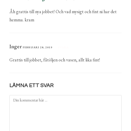
Åh grattis till nya jobbet! Och vad mysigt och fint ni har det
hemma. kram
Inger
FEBRUARI 28, 2019
SVARA
Grattis till jobbet, fåtöljen och vasen, allt lika fint!
LÄMNA ETT SVAR