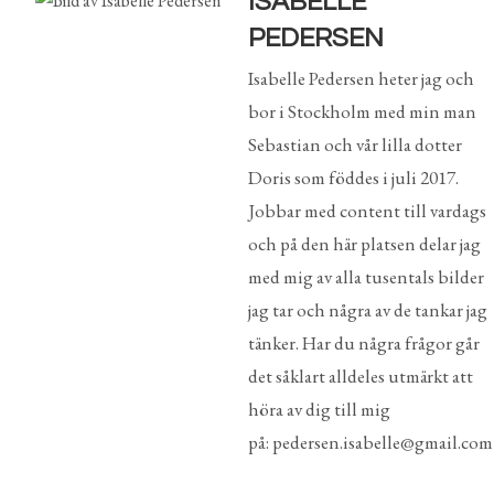
ISABELLE
PEDERSEN
Isabelle Pedersen heter jag och
bor i Stockholm med min man
Sebastian och vår lilla dotter
Doris som föddes i juli 2017.
Jobbar med content till vardags
och på den här platsen delar jag
med mig av alla tusentals bilder
jag tar och några av de tankar jag
tänker. Har du några frågor går
det såklart alldeles utmärkt att
höra av dig till mig
på: pedersen.isabelle@gmail.com