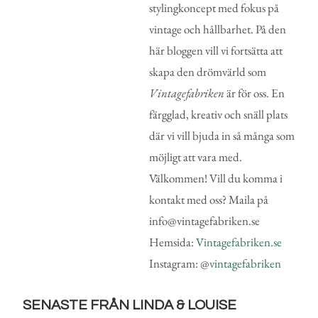
stylingkoncept med fokus på
vintage och hållbarhet. På den
här bloggen vill vi fortsätta att
skapa den drömvärld som
Vintagefabriken
är för oss. En
färgglad, kreativ och snäll plats
där vi vill bjuda in så många som
möjligt att vara med.
Välkommen! Vill du komma i
kontakt med oss? Maila på
info@vintagefabriken.se
Hemsida:
Vintagefabriken.se
Instagram: @
vintagefabriken
SENASTE FRÅN LINDA & LOUISE