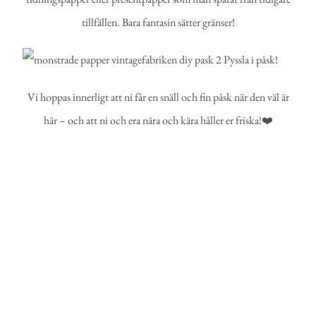
tillfällen. Bara fantasin sätter gränser!
Vi hoppas innerligt att ni får en snäll och fin påsk när den väl är
här – och att ni och era nära och kära håller er friska!❤️