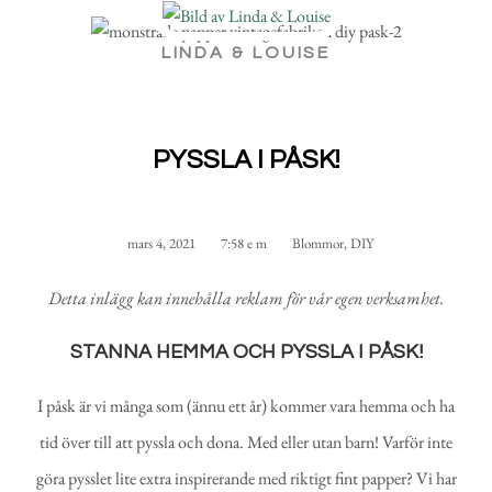
LINDA & LOUISE
PYSSLA I PÅSK!
mars 4, 2021
7:58 e m
Blommor
,
DIY
Detta inlägg kan innehålla reklam för vår egen verksamhet.
STANNA HEMMA OCH PYSSLA I PÅSK!
I påsk är vi många som (ännu ett år) kommer vara hemma och ha
tid över till att pyssla och dona. Med eller utan barn! Varför inte
göra pysslet lite extra inspirerande med riktigt fint papper? Vi har