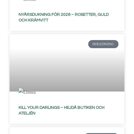
NYÅRSDUKNING FÖR 2026 – ROSETTER, GULD
OCH KRÄMVITT
INREDNING
KILL YOUR DARLINGS – HEJDÅ BUTIKEN OCH
ATELJÉN