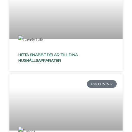
HITTA SNABBT DELAR TILL DINA
HUSHÅLLSAPPARATER
INREDNING