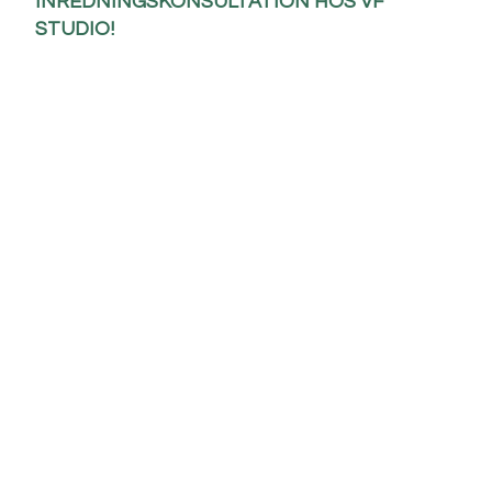
INREDNINGSKONSULTATION HOS VF
STUDIO!