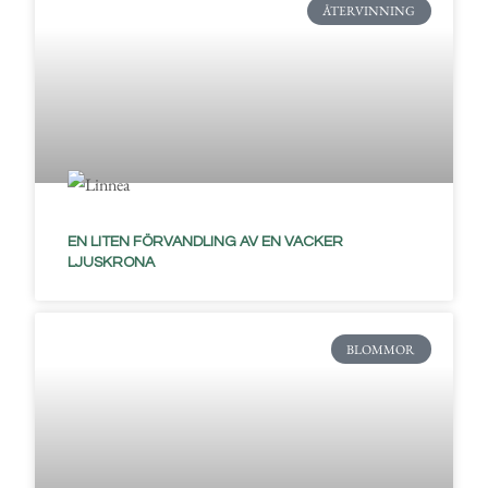
ÅTERVINNING
EN LITEN FÖRVANDLING AV EN VACKER
LJUSKRONA
BLOMMOR