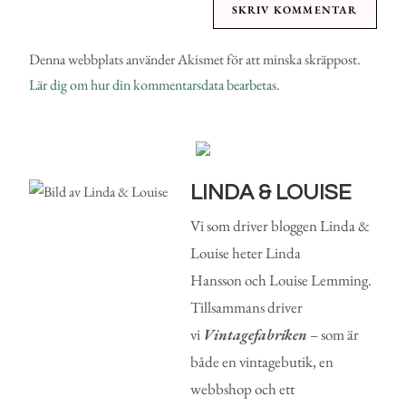
Denna webbplats använder Akismet för att minska skräppost.
Lär dig om hur din kommentarsdata bearbetas
.
LINDA & LOUISE
Vi som driver bloggen Linda &
Louise heter Linda
Hansson och Louise Lemming.
Tillsammans driver
vi
Vintagefabriken
– som är
både en vintagebutik, en
webbshop och ett