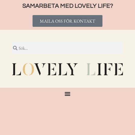
SAMARBETA MED LOVELY LIFE?
MAILA OSS FÖR KONTAKT