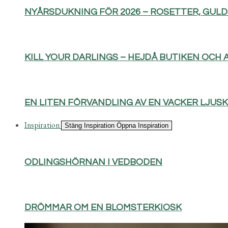
NYÅRSDUKNING FÖR 2026 – ROSETTER, GUL
KILL YOUR DARLINGS – HEJDÅ BUTIKEN OCH 
EN LITEN FÖRVANDLING AV EN VACKER LJUS
Inspiration
Stäng Inspiration
Öppna Inspiration
ODLINGSHÖRNAN I VEDBODEN
DRÖMMAR OM EN BLOMSTERKIOSK