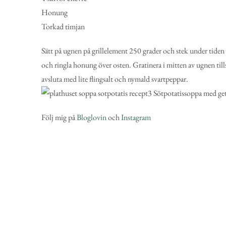
Honung
Torkad timjan
Sätt på ugnen på grillelement 250 grader och stek under tiden
och ringla honung över osten. Gratinera i mitten av ugnen tills
avsluta med lite flingsalt och nymald svartpeppar.
Följ mig på
Bloglovin
och
Instagram