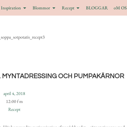
Inspiration
Blommor
Recept
BLOGGAR
oM OS
T, MYNTADRESSING OCH PUMPAKÄRNOR
april 4, 2018
12:00 f m
Recept