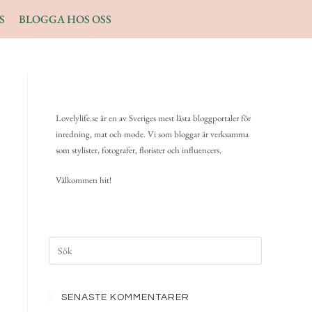
S
BLOGGA HOS OSS
Lovelylife.se är en av Sveriges mest lästa bloggportaler för
inredning, mat och mode. Vi som bloggar är verksamma
som stylister, fotografer, florister och influencers.
Välkommen hit!
SENASTE KOMMENTARER