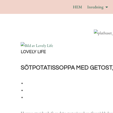
HEM
Inredning
LOVELY LIFE
SÖTPOTATISSOPPA MED GETOS