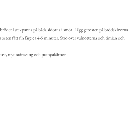
 brödet i stekpanna på båda sidorna i smör. Lägg getosten på brödskivorna
 osten fått fin färg ca 4-5 minuter. Strö över valnötterna och timjan och