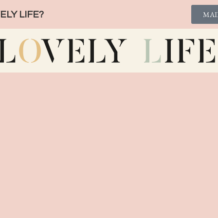
LY LIFE?
MAI